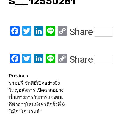
S__12550281
Facebook
Twitter
LinkedIn
Line
Copy
Share
Link
Facebook
Twitter
LinkedIn
Line
Copy
Share
Link
Post
Previous
ราชบุรี-จัดพิธีเปิดอย่างยิ่ง
navigation
ใหญ่อลังการ เปิดฉากอย่าง
เป็นทางการกับการแข่งขัน
กีฬาอาวุโสแห่งชาติครั้งที่ 6
“เมืองโอ่งเกมส์ ”