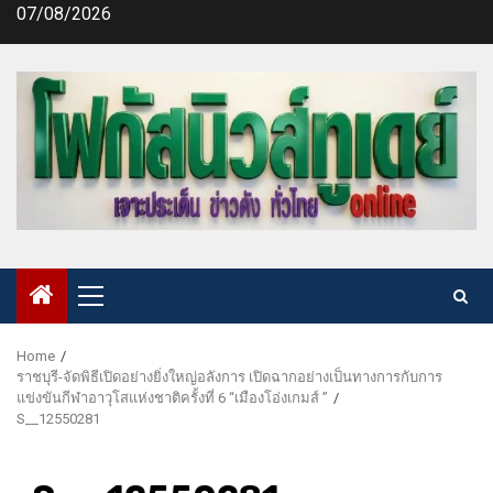
Skip
07/08/2026
to
content
Primary
Menu
Home
ราชบุรี-จัดพิธีเปิดอย่างยิ่งใหญ่อลังการ เปิดฉากอย่างเป็นทางการกับการ
แข่งขันกีฬาอาวุโสแห่งชาติครั้งที่ 6 “เมืองโอ่งเกมส์ ”
S__12550281