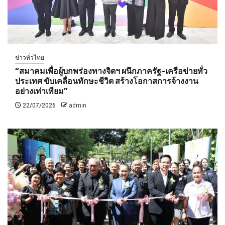
ข่าวทั่วไทย
“สมาคมเพื่อผู้บกพร่องทางจิตฯ ผนึกภาครัฐ-เครือข่ายทั่ว
ประเทศ ขับเคลื่อนทักษะชีวิต สร้างโอกาสการจ้างงาน
อย่างเท่าเทียม”
22/07/2026
admin