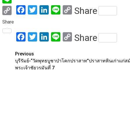
Facebook
Twitter
LinkedIn
Line
Copy
Share
Line
Link
Copy
Share
Link
Facebook
Twitter
LinkedIn
Line
Copy
Share
Link
Post
Previous
บุรีรัมย์-“วัดพุทธบูชาป่าโคกปราสาท”ปราสาทหินเก่าแก่สม
navigation
พระเจ้าชัยวรมันที่ 7