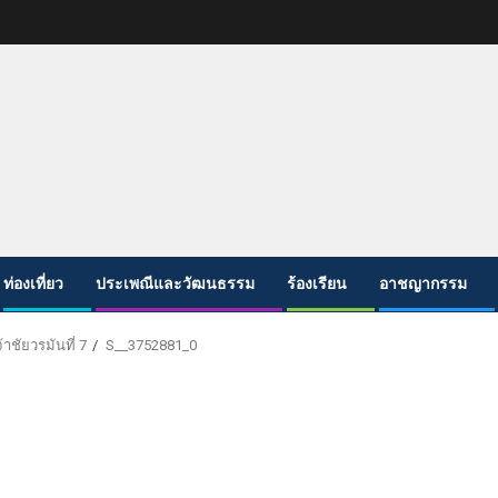
ท่องเที่ยว
ประเพณีและวัฒนธรรม
ร้องเรียน
อาชญากรรม
าชัยวรมันที่ 7
S__3752881_0