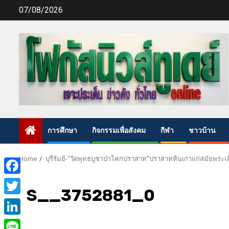
Skip
07/08/2026
to
content
การศึกษา
กิจกรรมเพื่อสังคม
กีฬา
ชาวบ้าน
Home
บุรีรัมย์-“วัดพุทธบูชาป่าโคกปราสาท”ปราสาทหินเก่าแก่สมัยพระเจ้
Facebook
S__3752881_0
Twitter
LinkedIn