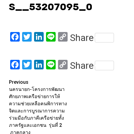
S__53207095_0
Facebook
Twitter
LinkedIn
Line
Copy
Share
Link
Facebook
Twitter
LinkedIn
Line
Copy
Share
Link
Post
Previous
นครนายก-โครงการพัฒนา
navigation
ศักยภาพเครือข่ายการให้
ความช่วยเหลือคนพิการทาง
จิตและการบูรณาการความ
ร่วมมือกับภาคีเครือข่ายทั้ง
ภาครัฐและเอกชน รุ่นที่ 2
ภาคกลาง