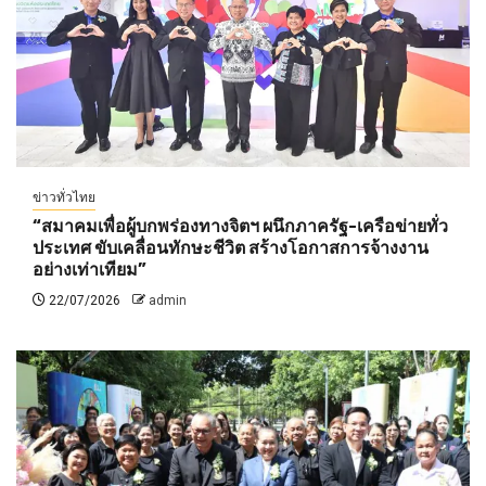
ข่าวทั่วไทย
“สมาคมเพื่อผู้บกพร่องทางจิตฯ ผนึกภาครัฐ-เครือข่ายทั่ว
ประเทศ ขับเคลื่อนทักษะชีวิต สร้างโอกาสการจ้างงาน
อย่างเท่าเทียม”
22/07/2026
admin