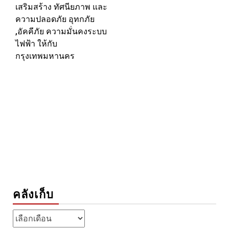
เสริมสร้าง ทัศนียภาพ และ
ความปลอดภัย อุทกภัย
,อัคคีภัย ความมั่นคงระบบ
ไฟฟ้า ให้กับ
กรุงเทพมหานคร
คลังเก็บ
คลัง
เก็บ