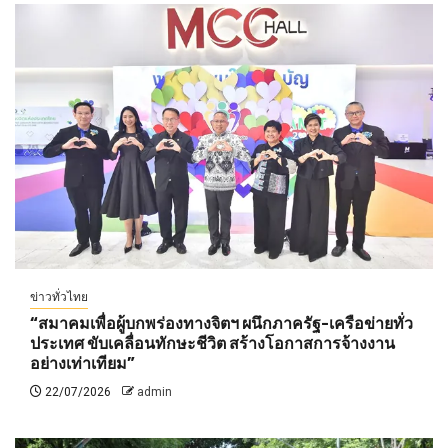
ข่าวทั่วไทย
“สมาคมเพื่อผู้บกพร่องทางจิตฯ ผนึกภาครัฐ-เครือข่ายทั่ว
ประเทศ ขับเคลื่อนทักษะชีวิต สร้างโอกาสการจ้างงาน
อย่างเท่าเทียม”
22/07/2026
admin