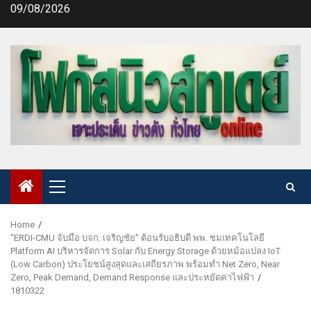
Skip
09/08/2026
to
content
Primary
Menu
Home
“ERDI-CMU จับมือ บจก. เจริญชัย” ต้อนรับอธิบดี พพ. ชมเทคโนโลยี
Platform AI บริหารจัดการ Solar กับ Energy Storage ด้วยหม้อแปลง IoT
(Low Carbon) ประโยชน์สูงสุดและเสถียรภาพ พร้อมทำ Net Zero, Near
Zero, Peak Demand, Demand Response และประหยัดค่าไฟฟ้า
1810322