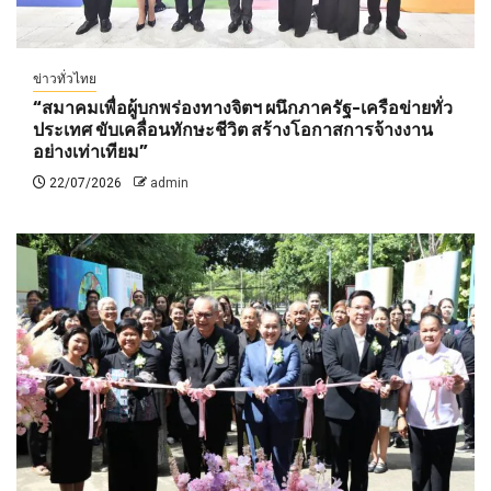
ข่าวทั่วไทย
“สมาคมเพื่อผู้บกพร่องทางจิตฯ ผนึกภาครัฐ-เครือข่ายทั่ว
ประเทศ ขับเคลื่อนทักษะชีวิต สร้างโอกาสการจ้างงาน
อย่างเท่าเทียม”
22/07/2026
admin