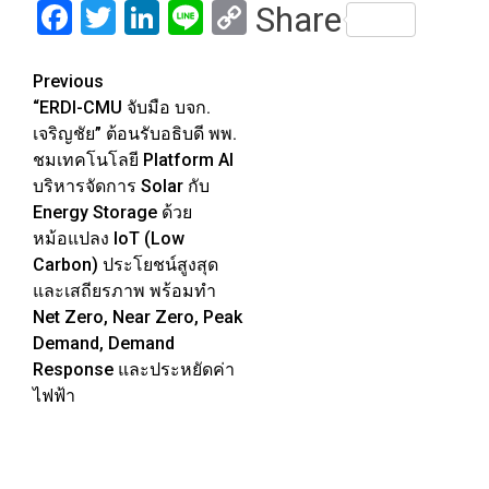
Facebook
Twitter
LinkedIn
Line
Copy
Share
Link
Post
Previous
“ERDI-CMU จับมือ บจก.
navigation
เจริญชัย” ต้อนรับอธิบดี พพ.
ชมเทคโนโลยี Platform AI
บริหารจัดการ Solar กับ
Energy Storage ด้วย
หม้อแปลง IoT (Low
Carbon) ประโยชน์สูงสุด
และเสถียรภาพ พร้อมทำ
Net Zero, Near Zero, Peak
Demand, Demand
Response และประหยัดค่า
ไฟฟ้า