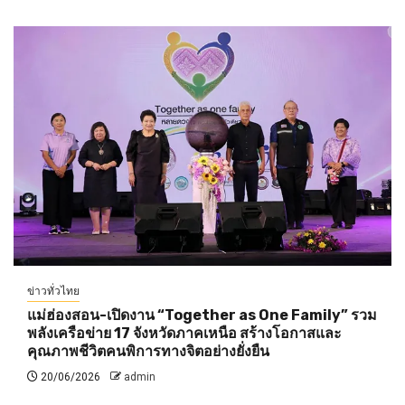
ข่าวทั่วไทย
แม่ฮ่องสอน-เปิดงาน “Together as One Family” รวม
พลังเครือข่าย 17 จังหวัดภาคเหนือ สร้างโอกาสและ
คุณภาพชีวิตคนพิการทางจิตอย่างยั่งยืน
20/06/2026
admin