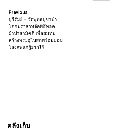
Link
Post
Previous
บุรีรัมย์ – วัดพุทธบูชาป่า
navigation
โคกปราสาทจัดพิธีทอด
ผ้าป่าสามัคคี เพื่อสมทบ
สร้างพระอุโบสถพร้อมมอบ
โลงศพแก่ผู้ยากไร้
คลังเก็บ