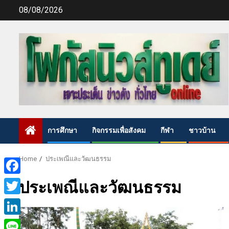
Skip
08/08/2026
to
content
การศึกษา
กิจกรรมเพื่อสังคม
กีฬา
ชาวบ้าน
Home
ประเพณีและวัฒนธรรม
Facebook
ประเพณีและวัฒนธรรม
Twitter
LinkedIn