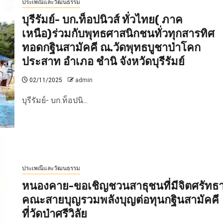
ประเพณีและวัฒนธรรม
บุรีรัมย์- บก.ท็อปนิวส์ ทั่วไทย( ภาค
เหนือ)ร่วมกับพุทธศาสนิกชนทั่วทุกสารทิศ
ทอดกฐินสามัคคี ณ.วัดพุทธบูชาป่าโคก
ประสาท อำเภอ ชำนิ จังหวัดบุรีรัมย์
02/11/2025
admin
บุรีรัมย์- บก.ท็อปนิ...
ประเพณีและวัฒนธรรม
หนองคาย-ขอเชิญชวนสาธุชนที่มีจิตศรัทธ
คณะสายบุญรวมพลังบุญต่อทุนกฐินสามัคคี
ที่วัดป่าศรีวิลัย