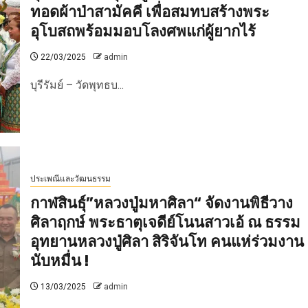
ทอดผ้าป่าสามัคคี เพื่อสมทบสร้างพระ
อุโบสถพร้อมมอบโลงศพแก่ผู้ยากไร้
22/03/2025
admin
บุรีรัมย์ – วัดพุทธบ...
ประเพณีและวัฒนธรรม
กาฬสินธุ์”หลวงปู่มหาศิลา“ จัดงานพิธีวาง
ศิลาฤกษ์ พระธาตุเจดีย์โนนสาวเอ้ ณ ธรรม
อุทยานหลวงปู่ศิลา สิริจันโท คนแห่ร่วมงาน
นับหมื่น !
13/03/2025
admin