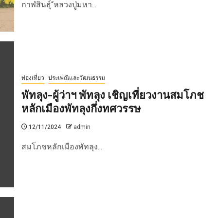
กาฬสินธุ์“หลวงปู่มหา...
ท่องเที่ยว
ประเพณีและวัฒนธรรม
พัทลุง-ผู้ว่าฯ พัทลุง เชิญเที่ยวงานสมโภช
หลักเมืองพัทลุงกึ่งทศวรรษ
12/11/2024
admin
สมโภชหลักเมืองพัทลุง...