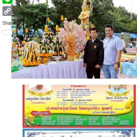
Line
Copy
Share
Link