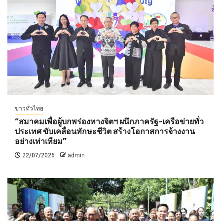
ข่าวทั่วไทย
“สมาคมเพื่อผู้บกพร่องทางจิตฯ ผนึกภาครัฐ-เครือข่ายทั่ว
ประเทศ ขับเคลื่อนทักษะชีวิต สร้างโอกาสการจ้างงาน
อย่างเท่าเทียม”
22/07/2026
admin