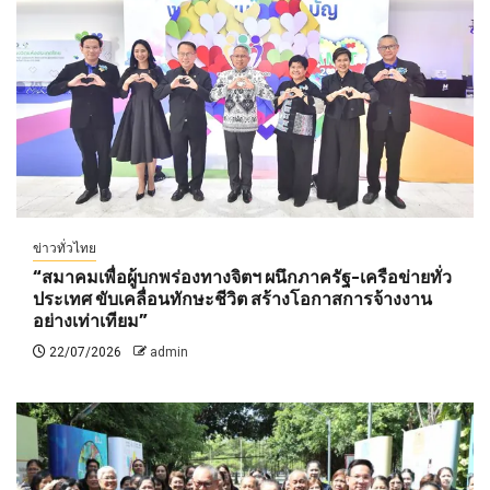
ข่าวทั่วไทย
“สมาคมเพื่อผู้บกพร่องทางจิตฯ ผนึกภาครัฐ-เครือข่ายทั่ว
ประเทศ ขับเคลื่อนทักษะชีวิต สร้างโอกาสการจ้างงาน
อย่างเท่าเทียม”
22/07/2026
admin