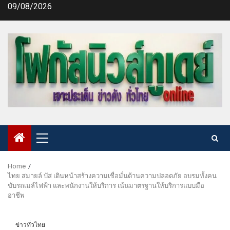
Skip
09/08/2026
to
content
Primary
Menu
Home
ไทย สมายล์ บัส เดินหน้าสร้างความเชื่อมั่นด้านความปลอดภัย อบรมทั้งคน
ขับรถเมล์ไฟฟ้า และพนักงานให้บริการ เน้นมาตรฐานให้บริการแบบมือ
อาชีพ
ข่าวทั่วไทย