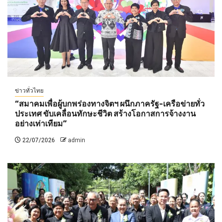
ข่าวทั่วไทย
“สมาคมเพื่อผู้บกพร่องทางจิตฯ ผนึกภาครัฐ-เครือข่ายทั่ว
ประเทศ ขับเคลื่อนทักษะชีวิต สร้างโอกาสการจ้างงาน
อย่างเท่าเทียม”
22/07/2026
admin