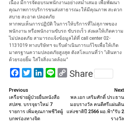
เนื่อง มีการจัดอบรมพนักงานอย่างสม่ำเสมอ เพื่อพัฒนา
คุณภาพการบริการขนส่งสาธารณะให้มีคุณภาพ สะดวก
สบาย สะอาด ปลอดภัย
หากพบเห็นการปฏิบัติ ในการให้บริการที่ไม่สุภาพของ
พนักงาน หรือพนักงานขับรถ ขับรถเร็ว ส่งผลให้เกิดความ
ไม่ปลอดภัย สามารถแจ้งข้อมูลได้ที่ call center 02-
1131019 ทางบริษัทฯ จะรีบดำเนินการแก้ไขเพื่อให้เกิด
มาตรฐานความปลอดภัยสูงสุด ดังสโลแกนที่ว่า “เดินทาง
ด้วยรอยยิ้ม ใส่ใจสิ่งแวดล้อม”
Facebook
Twitter
LinkedIn
Line
Copy
Share
Link
Post
Previous
Next
เครือข่ายผู้ป่วยยื่นหนังสือ
พล.เอก เสริมศักดิ์ ประธาน
navigation
สปสช. บรรจุยาใหม่ 7
มอบรางวัล คนดีศรีแผ่นดิน
รายการ เพิ่มคุณภาพชีวิตผู้
แห่งชาติปี 2566 ผอ.ฟ้า”รับ 2
บกพร่องทางจิต
รางวัล