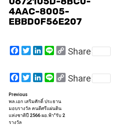
0672105D-8BC0-
4AAC-8005-
EBBD0F56E207
Facebook
Twitter
LinkedIn
Line
Copy
Share
Link
Facebook
Twitter
LinkedIn
Line
Copy
Share
Link
Post
Previous
พล.เอก เสริมศักดิ์ ประธาน
navigation
มอบรางวัล คนดีศรีแผ่นดิน
แห่งชาติปี 2566 ผอ.ฟ้า”รับ 2
รางวัล