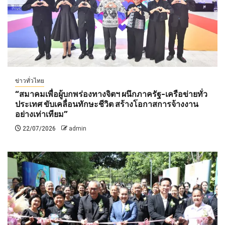
ข่าวทั่วไทย
“สมาคมเพื่อผู้บกพร่องทางจิตฯ ผนึกภาครัฐ-เครือข่ายทั่ว
ประเทศ ขับเคลื่อนทักษะชีวิต สร้างโอกาสการจ้างงาน
อย่างเท่าเทียม”
22/07/2026
admin