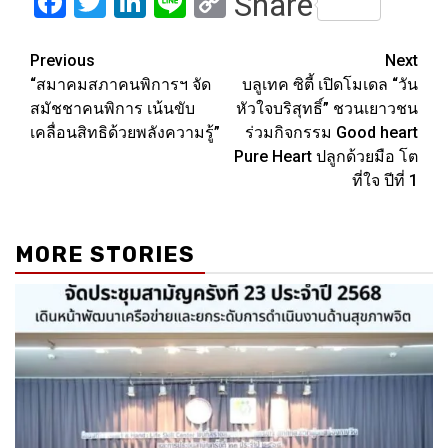
Facebook
Twitter
LinkedIn
Line
Copy
Share
Link
Post
Previous
Next
“สมาคมสภาคนพิการฯ จัด
บลูเทค ซิตี้ เปิดโมเดล “วัน
navigation
สมัชชาคนพิการ เน้นขับ
หัวใจบริสุทธิ์” ชวนเยาวชน
เคลื่อนสิทธิด้วยพลังความรู้”
ร่วมกิจกรรม Good heart
Pure Heart ปลูกด้วยมือ โต
ที่ใจ ปีที่ 1
MORE STORIES