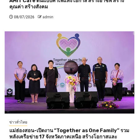
AMIT Cafe ต้นแบบคาเฟ่แห่งโอกาส สร้างอาชีพ สร้าง
คุณค่า สร้างสังคม
08/07/2026
admin
ข่าวทั่วไทย
แม่ฮ่องสอน-เปิดงาน “Together as One Family” รวม
พลังเครือข่าย 17 จังหวัดภาคเหนือ สร้างโอกาสและ