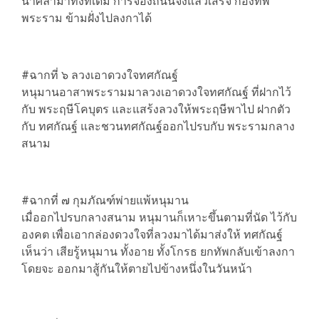
นำศิลามาทิ้งที่เดิม การจองถนนจึงแล้วเสร็จ กองทัพ
พระราม ข้ามฝั่งไปลงกาได้
#ฉากที่ ๖ ลวงเอาดวงใจทศกัณฐ์
หนุมานอาสาพระรามมาลวงเอาดวงใจทศกัณฐ์ ที่ฝากไว้
กับ พระฤษีโคบุตร และแสร้งลวงให้พระฤษีพาไป ฝากตัว
กับ ทศกัณฐ์ และชวนทศกัณฐ์ออกไปรบกับ พระรามกลาง
สนาม
#ฉากที่ ๗ กุมภัณฑ์พ่ายแพ้หนุมาน
เมื่ออกไปรบกลางสนาม หนุมานก็เหาะขึ้นตามที่นัด ไว้กับ
องคต เพื่อเอากล่องดวงใจที่ลวงมาได้มาส่งให้ ทศกัณฐ์
เห็นว่า เสียรู้หนุมาน ทั้งอาย ทั้งโกรธ ยกทัพกลับเข้าลงกา
โดยจะ ออกมาสู้กันให้ตายไปข้างหนึ่งในวันหน้า