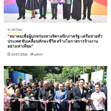
ข่าวทั่วไทย
“สมาคมเพื่อผู้บกพร่องทางจิตฯ ผนึกภาครัฐ-เครือข่ายทั่ว
ประเทศ ขับเคลื่อนทักษะชีวิต สร้างโอกาสการจ้างงาน
อย่างเท่าเทียม”
22/07/2026
admin