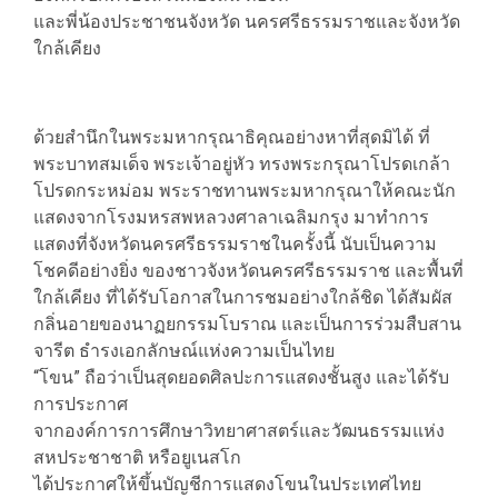
​​และพี่น้องประชาชนจังหวัด นครศรีธรรมราชและจังหวัด
ใกล้เคียง
ด้วยสำนึกในพระมหากรุณาธิคุณอย่างหาที่สุดมิได้ ที่
พระบาทสมเด็จ พระเจ้าอยู่หัว ทรงพระกรุณาโปรดเกล้า
โปรดกระหม่อม พระราชทานพระมหากรุณาให้คณะนัก
แสดงจากโรงมหรสพหลวงศาลาเฉลิมกรุง มาทำการ
แสดงที่จังหวัดนครศรีธรรมราชในครั้งนี้ นับเป็นความ
โชคดีอย่างยิ่ง ของชาวจังหวัดนครศรีธรรมราช และพื้นที่
ใกล้เคียง ที่ได้รับโอกาสในการชมอย่างใกล้ชิด ได้สัมผัส
กลิ่นอายของนาฏยกรรมโบราณ และเป็นการร่วมสืบสาน
จารีต ธำรงเอกลักษณ์แห่งความเป็นไทย
“โขน” ถือว่าเป็นสุดยอดศิลปะการแสดงชั้นสูง และได้รับ
การประกาศ
จากองค์การการศึกษาวิทยาศาสตร์และวัฒนธรรมแห่ง
สหประชาชาติ หรือยูเนสโก
ได้ประกาศให้ขึ้นบัญชีการแสดงโขนในประเทศไทย