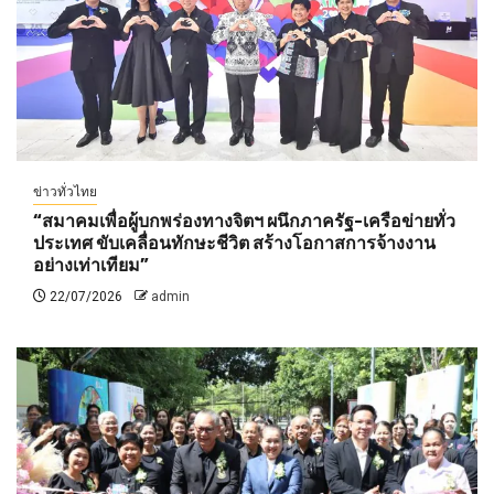
ข่าวทั่วไทย
“สมาคมเพื่อผู้บกพร่องทางจิตฯ ผนึกภาครัฐ-เครือข่ายทั่ว
ประเทศ ขับเคลื่อนทักษะชีวิต สร้างโอกาสการจ้างงาน
อย่างเท่าเทียม”
22/07/2026
admin