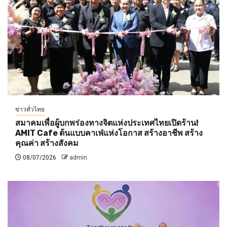
ข่าวทั่วไทย
สมาคมเพื่อผู้บกพร่องทางจิตแห่งประเทศไทยเปิดร้าน!
AMIT Cafe ต้นแบบคาเฟ่แห่งโอกาส สร้างอาชีพ สร้าง
คุณค่า สร้างสังคม
08/07/2026
admin