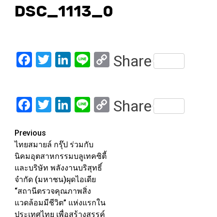
DSC_1113_0
Facebook
Twitter
LinkedIn
Line
Copy
Share
Link
Facebook
Twitter
LinkedIn
Line
Copy
Share
Link
Post
Previous
ไทยสมายล์ กรุ๊ป ร่วมกับ
navigation
นิคมอุตสาหกรรมบลูเทคซิตี้
และบริษัท พลังงานบริสุทธิ์
จำกัด (มหาชน)ผุดไอเดีย
“สถานีตรวจคุณภาพสิ่ง
แวดล้อมมีชีวิต” แห่งแรกใน
ประเทศไทย เพื่อสร้างสรรค์