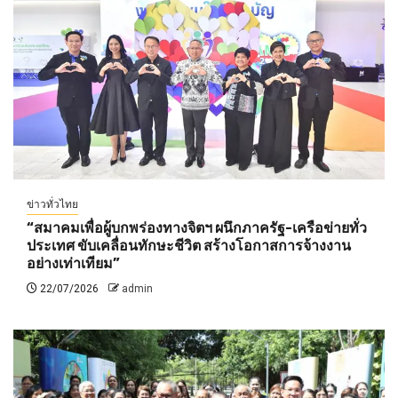
ข่าวทั่วไทย
“สมาคมเพื่อผู้บกพร่องทางจิตฯ ผนึกภาครัฐ-เครือข่ายทั่ว
ประเทศ ขับเคลื่อนทักษะชีวิต สร้างโอกาสการจ้างงาน
อย่างเท่าเทียม”
22/07/2026
admin