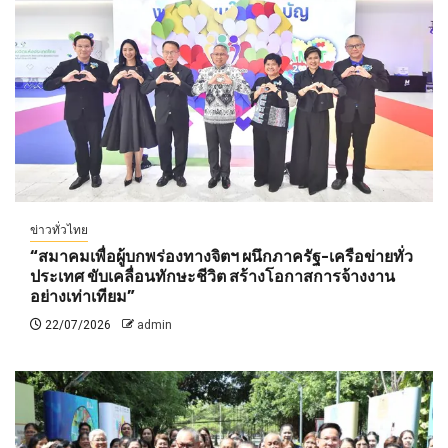
ข่าวทั่วไทย
“สมาคมเพื่อผู้บกพร่องทางจิตฯ ผนึกภาครัฐ-เครือข่ายทั่ว
ประเทศ ขับเคลื่อนทักษะชีวิต สร้างโอกาสการจ้างงาน
อย่างเท่าเทียม”
22/07/2026
admin