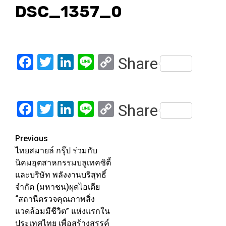
DSC_1357_0
Facebook
Twitter
LinkedIn
Line
Copy
Share
Link
Facebook
Twitter
LinkedIn
Line
Copy
Share
Link
Post
Previous
ไทยสมายล์ กรุ๊ป ร่วมกับ
navigation
นิคมอุตสาหกรรมบลูเทคซิตี้
และบริษัท พลังงานบริสุทธิ์
จำกัด (มหาชน)ผุดไอเดีย
“สถานีตรวจคุณภาพสิ่ง
แวดล้อมมีชีวิต” แห่งแรกใน
ประเทศไทย เพื่อสร้างสรรค์