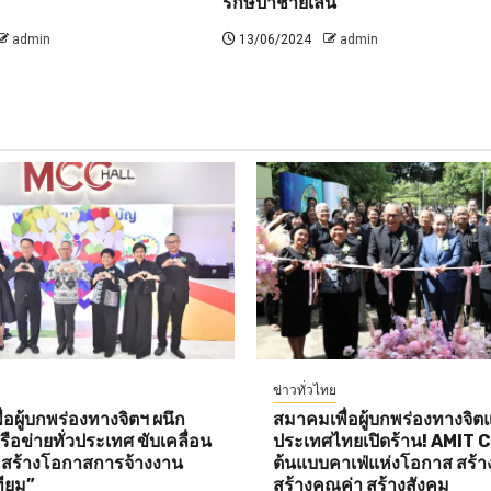
รักษ์ป่าชายเลน
admin
13/06/2024
admin
ข่าวทั่วไทย
อผู้บกพร่องทางจิตฯ ผนึก
สมาคมเพื่อผู้บกพร่องทางจิตแ
ือข่ายทั่วประเทศ ขับเคลื่อน
ประเทศไทยเปิดร้าน! AMIT 
ต สร้างโอกาสการจ้างงาน
ต้นแบบคาเฟ่แห่งโอกาส สร้า
ทียม”
สร้างคุณค่า สร้างสังคม