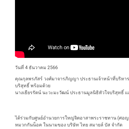
วันที่ 4 ธันวาคม 2566
คุณกุลพรภัสร์ วงศ์มาจารภิญญา ประธานเจ้าหน้าที่บริหาร บ
บริสุทธิ์ พร้อมด้วย
นางเธียรรัตน์ นะวะมะวัฒน์ ประธานมูลนิธิหัวใจบริสุทธิ์
ได้ร่วมกับศูนย์อำนวยการใหญ่จิตอาสาพระราชทาน (ศอญ
หมวกกันน็อค ในนามของ บริษัท ไทย สมายล์ บัส จำกัด