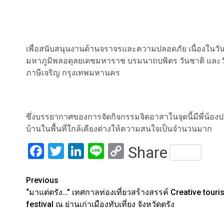
เพื่อสนับสนุนงานด้านจราจรและความปลอดภัย เนื่องใ
มหาภูมิพลอดุลยเดชมหาราช บรมนาถบพิตร วันชาติ และวัน
ภาษีเจริญ กรุงเทพมหานคร
ซึ่งบรรยากาศของการจัดกิจกรรมจิตอาสาในจุดนี้มีพี่น้อง
บ้านในพื้นที่ใกล้เคียงต่างให้ความสนใจเป็นจำนวนมาก
Facebook
Twitter
LinkedIn
Line
Copy
Share
Link
Post
Previous
“มาแต่ตรัง…” เทศกาลท่องเที่ยวสร้างสรรค์ Creative tour
navigation
festival ณ ย่านเก่าเมืองทับเที่ยง จังหวัดตรัง