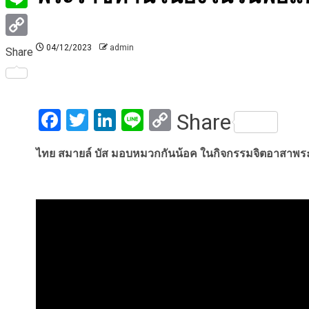
Line
Copy
04/12/2023
admin
Share
Link
Facebook
Twitter
LinkedIn
Line
Copy
Share
Link
ไทย สมายล์ บัส มอบหมวกกันน้อค ในกิจกรรมจิตอาสาพระร