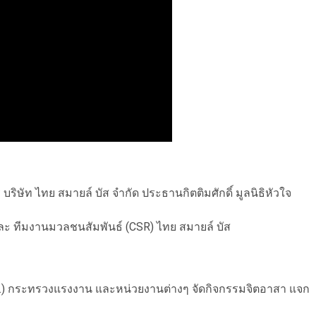
ริษัท ไทย สมายล์ บัส จำกัด ประธานกิตติมศักดิ์ มูลนิธิหัวใจ
 และ ทีมงานมวลชนสัมพันธ์ (CSR) ไทย สมายล์ บัส
.) กระทรวงแรงงาน และหน่วยงานต่างๆ จัดกิจกรรมจิตอาสา แจก