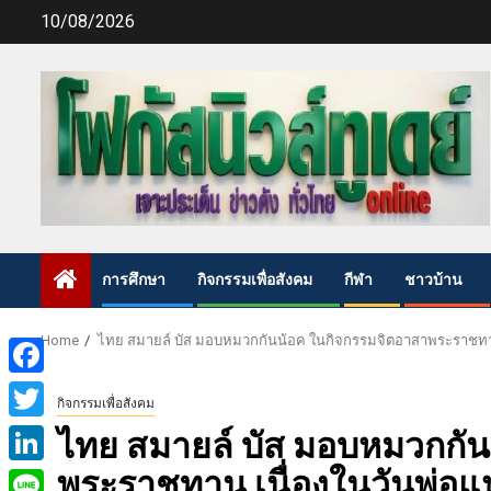
Skip
10/08/2026
to
content
การศึกษา
กิจกรรมเพื่อสังคม
กีฬา
ชาวบ้าน
Home
ไทย สมายล์ บัส มอบหมวกกันน้อค ในกิจกรรมจิตอาสาพระราชทาน เ
Facebook
กิจกรรมเพื่อสังคม
Twitter
ไทย สมายล์ บัส มอบหมวกกั
พระราชทาน เนื่องในวันพ่อแห
LinkedIn