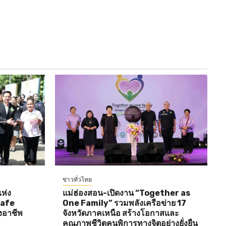
ข่าวทั่วไทย
ห่ง
แม่ฮ่องสอน-เปิดงาน “Together as
Cafe
One Family” รวมพลังเครือข่าย 17
งอาชีพ
จังหวัดภาคเหนือ สร้างโอกาสและ
คุณภาพชีวิตคนพิการทางจิตอย่างยั่งยืน