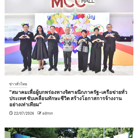
ข่าวทั่วไทย
“สมาคมเพื่อผู้บกพร่องทางจิตฯ ผนึกภาครัฐ-เครือข่ายทั่ว
ประเทศ ขับเคลื่อนทักษะชีวิต สร้างโอกาสการจ้างงาน
อย่างเท่าเทียม”
22/07/2026
admin