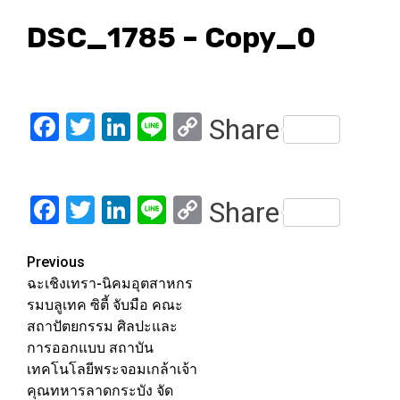
DSC_1785 – Copy_0
Facebook
Twitter
LinkedIn
Line
Copy
Share
Link
Facebook
Twitter
LinkedIn
Line
Copy
Share
Link
Post
Previous
ฉะเชิงเทรา-นิคมอุตสาหกร
navigation
รมบลูเทค ซิตี้ จับมือ คณะ
สถาปัตยกรรม ศิลปะและ
การออกแบบ สถาบัน
เทคโนโลยีพระจอมเกล้าเจ้า
คุณทหารลาดกระบัง จัด