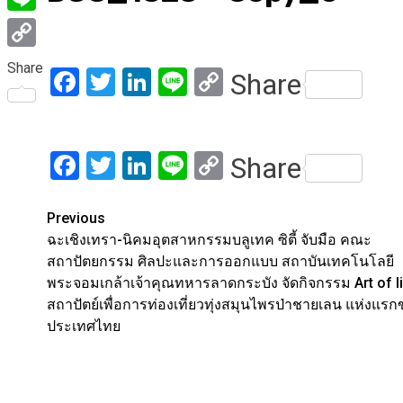
Line
Copy
Share
Facebook
Twitter
LinkedIn
Line
Copy
Share
Link
Link
Facebook
Twitter
LinkedIn
Line
Copy
Share
Link
Post
Previous
ฉะเชิงเทรา-นิคมอุตสาหกรรมบลูเทค ซิตี้ จับมือ คณะ
navigation
สถาปัตยกรรม ศิลปะและการออกแบบ สถาบันเทคโนโลยี
พระจอมเกล้าเจ้าคุณทหารลาดกระบัง จัดกิจกรรม Art of l
สถาปัตย์เพื่อการท่องเที่ยวทุ่งสมุนไพรป่าชายเลน แห่งแร
ประเทศไทย