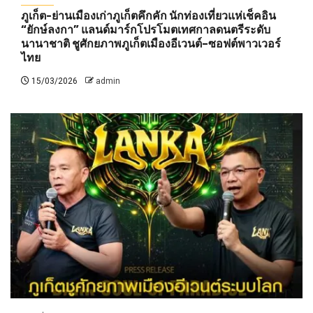
ภูเก็ต-ย่านเมืองเก่าภูเก็ตคึกคัก นักท่องเที่ยวแห่เช็คอิน
“ยักษ์ลงกา” แลนด์มาร์กโปรโมตเทศกาลดนตรีระดับ
นานาชาติ ชูศักยภาพภูเก็ตเมืองอีเวนต์–ซอฟต์พาวเวอร์
ไทย
15/03/2026
admin