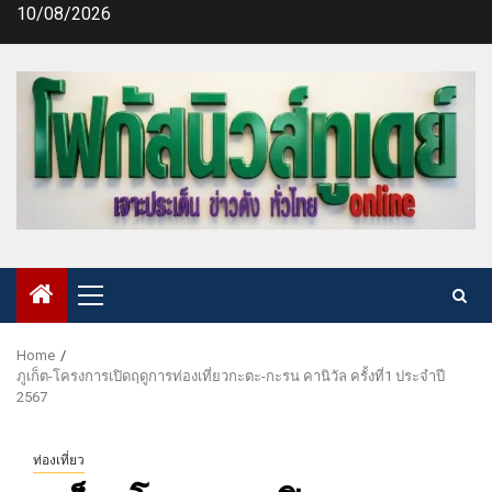
Skip
10/08/2026
to
content
Primary
Menu
Home
ภูเก็ต-โครงการเปิดฤดูการท่องเที่ยวกะตะ-กะรน คานิวัล ครั้งที่1 ประจำปี
2567
ท่องเที่ยว