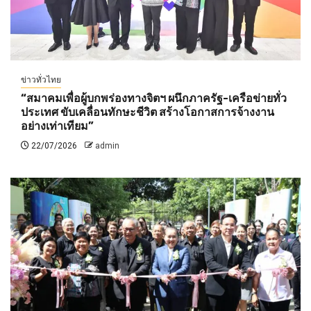
ข่าวทั่วไทย
“สมาคมเพื่อผู้บกพร่องทางจิตฯ ผนึกภาครัฐ-เครือข่ายทั่ว
ประเทศ ขับเคลื่อนทักษะชีวิต สร้างโอกาสการจ้างงาน
อย่างเท่าเทียม”
22/07/2026
admin