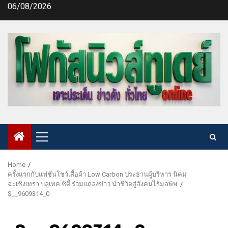
Skip
06/08/2026
to
content
Primary
Menu
Home
ครั้งแรกกับแฟชั่นโชว์เสื้อผ้า Low Carbon ประธานผู้บริหาร นิคม
ฉะเชิงเทรา บลูเทค ซิตี้ ร่วมแถลงข่าว นำชีวิตสู่สังคมไร้มลพิษ
S__9609314_0