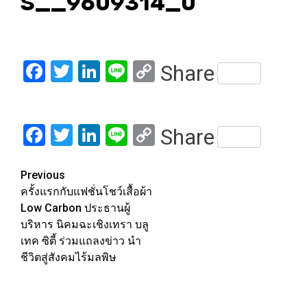
S__9609314_0
Facebook
Twitter
LinkedIn
Line
Copy
Share
Link
Facebook
Twitter
LinkedIn
Line
Copy
Share
Link
Post
Previous
ครั้งแรกกับแฟชั่นโชว์เสื้อผ้า
navigation
Low Carbon ประธานผู้
บริหาร นิคมฉะเชิงเทรา บลู
เทค ซิตี้ ร่วมแถลงข่าว นำ
ชีวิตสู่สังคมไร้มลพิษ