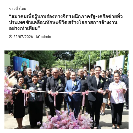
ข่าวทั่วไทย
“สมาคมเพื่อผู้บกพร่องทางจิตฯ ผนึกภาครัฐ-เครือข่ายทั่ว
ประเทศ ขับเคลื่อนทักษะชีวิต สร้างโอกาสการจ้างงาน
อย่างเท่าเทียม”
22/07/2026
admin