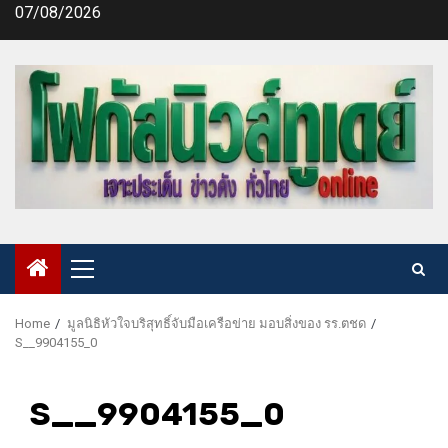
Skip
07/08/2026
to
content
Primary
Menu
Home
มูลนิธิหัวใจบริสุทธิ์จับมือเครือข่าย มอบสิ่งของ รร.ตชด
S__9904155_0
S__9904155_0