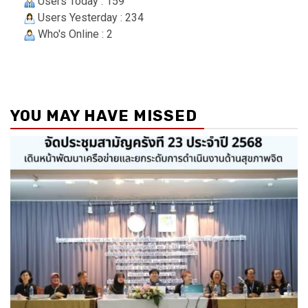
Users Today : 159
Users Yesterday : 234
Who's Online : 2
YOU MAY HAVE MISSED