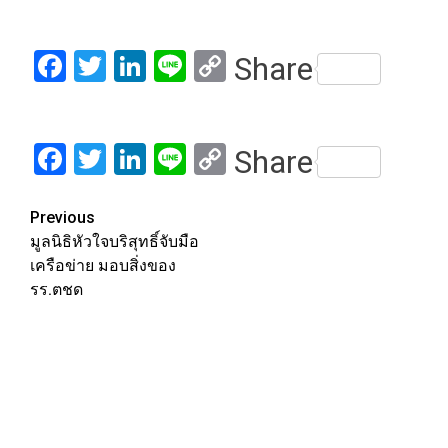
Facebook
Twitter
LinkedIn
Line
Copy
Share
Link
Facebook
Twitter
LinkedIn
Line
Copy
Share
Link
Post
Previous
มูลนิธิหัวใจบริสุทธิ์จับมือ
navigation
เครือข่าย มอบสิ่งของ
รร.ตชด