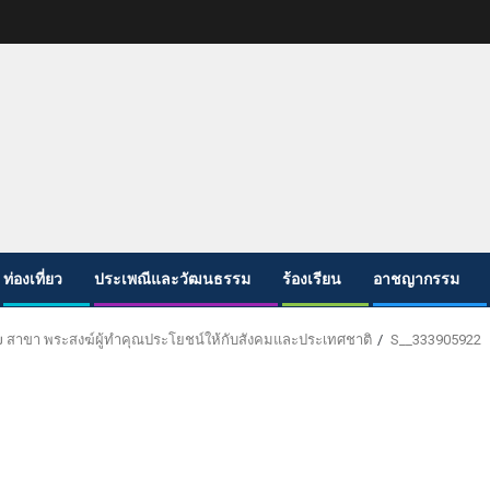
ท่องเที่ยว
ประเพณีและวัฒนธรรม
ร้องเรียน
อาชญากรรม
๗ สาขา พระสงฆ์ผู้ทำคุณประโยชน์ให้กับสังคมและประเทศชาติ
S__333905922