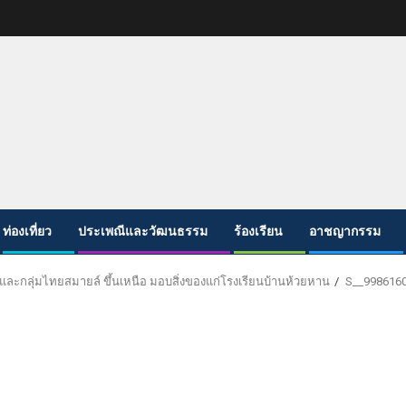
ท่องเที่ยว
ประเพณีและวัฒนธรรม
ร้องเรียน
อาชญากรรม
ย และกลุ่มไทยสมายล์ ขึ้นเหนือ มอบสิ่งของแก่โรงเรียนบ้านห้วยหาน
S__998616