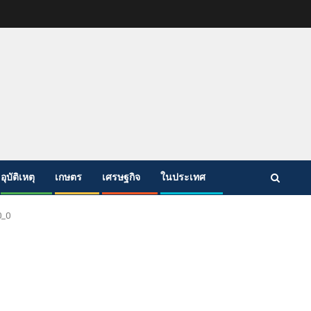
อุบัติเหตุ
เกษตร
เศรษฐกิจ
ในประเทศ
0_0