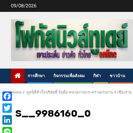
Skip
09/08/2026
to
content
การศึกษา
กิจกรรมเพื่อสังคม
กีฬา
ชาวบ้าน
Home
มูลนิธิหัวใจบริสุทธิ์ จับมือ หน่วยงานกระทรวงแรงงาน จ.เชียงรา
Facebook
S__9986160_0
Twitter
LinkedIn