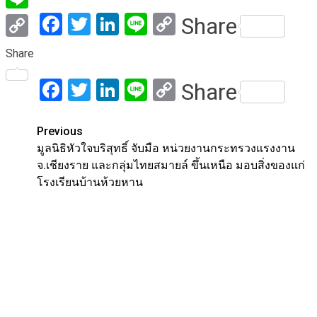
Facebook
Twitter
LinkedIn
Line
Copy
Share
Line
Link
Copy
Share
Link
Facebook
Twitter
LinkedIn
Line
Copy
Share
Link
Post
Previous
มูลนิธิหัวใจบริสุทธิ์ จับมือ หน่วยงานกระทรวงแรงงาน
navigation
จ.เชียงราย และกลุ่มไทยสมายล์ ขึ้นเหนือ มอบสิ่งของแก่
โรงเรียนบ้านห้วยหาน