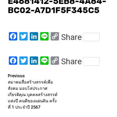
E4681412-5EB8-4A84-
BC02-A7D1F5F345C5
Facebook
Twitter
LinkedIn
Line
Copy
Share
Link
Facebook
Twitter
LinkedIn
Line
Copy
Share
Link
Post
Previous
สมาคมสื่อสร้างสรรค์เพื่อ
navigation
สังคม มอบโล่ประกาศ
เกียรติคุณ บุคคลสร้างสรรค์
แห่งปี คนดีของแผ่นดิน ครั้ง
ที่ 1 ประจำปี 2567