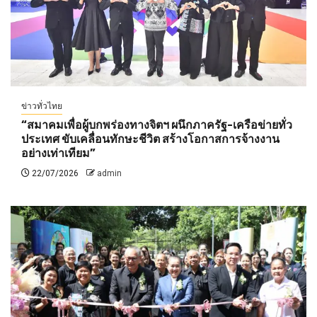
ข่าวทั่วไทย
“สมาคมเพื่อผู้บกพร่องทางจิตฯ ผนึกภาครัฐ-เครือข่ายทั่ว
ประเทศ ขับเคลื่อนทักษะชีวิต สร้างโอกาสการจ้างงาน
อย่างเท่าเทียม”
22/07/2026
admin