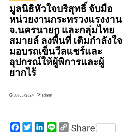
มูลนิธิหัวใจบริสุทธิ์ จับมือ
หน่วยงานกระทรวงแรงงาน
จ.นครนายก และกลุ่มไทย
สมายล์ ลงพื้นที่ เติมกำลังใจ
มอบรถเข็นวีลแชร์และ
อุปกรณ์ให้ผู้พิการและผู้
ยากไร้
07/03/2024
admin
Facebook
Twitter
LinkedIn
Line
Copy
Share