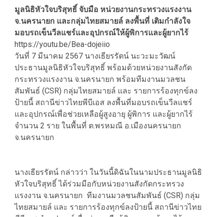
Link
มูลนิธิหัวใจบริสุทธิ์ จับมือ หน่วยงานกระทรวงแรงงาน
จ.นครนายก และกลุ่มไทยสมายล์ ลงพื้นที่ เติมกำลังใจ
มอบรถเข็นวีลแชร์และอุปกรณ์ให้ผู้พิการและผู้ยากไร้
https://youtu.be/Bea-dojeiio
วันที่ 7 มีนาคม 2567 นางเธียรรัตน์ นะวะมะวัฒน์
ประธานมูลนิธิหัวใจบริสุทธิ์ พร้อมด้วยหน่วยงานสังกัด
กระทรวงแรงงาน จ.นครนายก พร้อมทีมงานมวลชน
สัมพันธ์ (CSR) กลุ่มไทยสมายล์ และ รายการร้องทุกข์ลง
ป้ายนี้ สถานีข่าวไทยพีบีเอส ลงพื้นที่มอบรถเข็นวีลแชร์
และอุปกรณ์เพื่อช่วยเหลือผู้สูงอายุ ผู้พิการ และผู้ยากไร้
จำนวน 2 ราย ในพื้นที่ ต.พรหมณี อ.เมืองนครนายก
จ.นครนายก
นางเธียรรัตน์ กล่าวว่า ในวันนี้ดิฉันในนามประธานมูลนิธิ
หัวใจบริสุทธิ์ ได้ร่วมมือกับหน่วยงานสังกัดกระทรวง
แรงงาน จ.นครนายก ทีมงานมวลชนสัมพันธ์ (CSR) กลุ่ม
ไทยสมายล์ และ รายการร้องทุกข์ลงป้ายนี้ สถานีข่าวไทย