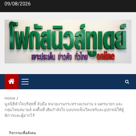
Skip
09/08/2026
to
content
Primary
Menu
Home
มูลนิธิหัวใจบริสุทธิ์ จับมือ หน่วยงานกระทรวงแรงงาน จ.นครนายก และ
กลุ่มไทยสมายล์ ลงพื้นที่ เติมกำลังใจ มอบรถเข็นวีลแชร์และอุปกรณ์ให้ผู้
พิการและผู้ยากไร้
กิจกรรมเพื่อสังคม