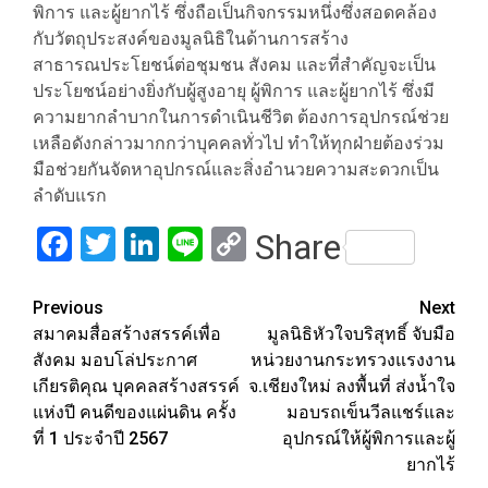
พิการ และผู้ยากไร้ ซึ่งถือเป็นกิจกรรมหนึ่งซึ่งสอดคล้อง
กับวัตถุประสงค์ของมูลนิธิในด้านการสร้าง
สาธารณประโยชน์ต่อชุมชน สังคม และที่สำคัญจะเป็น
ประโยชน์อย่างยิ่งกับผู้สูงอายุ ผู้พิการ และผู้ยากไร้ ซึ่งมี
ความยากลำบากในการดำเนินชีวิต ต้องการอุปกรณ์ช่วย
เหลือดังกล่าวมากกว่าบุคคลทั่วไป ทำให้ทุกฝ่ายต้องร่วม
มือช่วยกันจัดหาอุปกรณ์และสิ่งอำนวยความสะดวกเป็น
ลำดับแรก
Facebook
Twitter
LinkedIn
Line
Copy
Share
Link
Post
Previous
Next
สมาคมสื่อสร้างสรรค์เพื่อ
มูลนิธิหัวใจบริสุทธิ์ จับมือ
navigation
สังคม มอบโล่ประกาศ
หน่วยงานกระทรวงแรงงาน
เกียรติคุณ บุคคลสร้างสรรค์
จ.เชียงใหม่ ลงพื้นที่ ส่งน้ำใจ
แห่งปี คนดีของแผ่นดิน ครั้ง
มอบรถเข็นวีลแชร์และ
ที่ 1 ประจำปี 2567
อุปกรณ์ให้ผู้พิการและผู้
ยากไร้