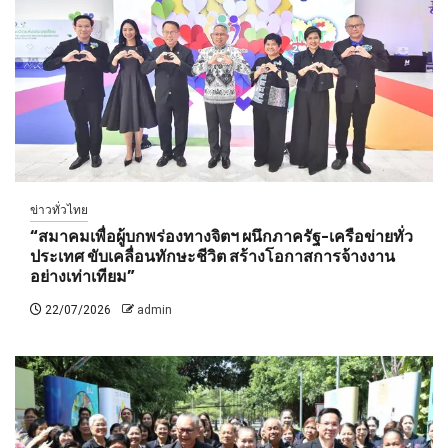
ข่าวทั่วไทย
“สมาคมเพื่อผู้บกพร่องทางจิตฯ ผนึกภาครัฐ-เครือข่ายทั่ว
ประเทศ ขับเคลื่อนทักษะชีวิต สร้างโอกาสการจ้างงาน
อย่างเท่าเทียม”
22/07/2026
admin