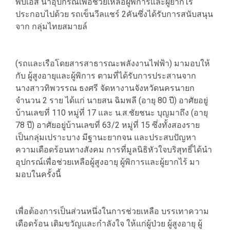
พีบีเอส นำอุปกรณ์เพื่อช่วยเหลือผู้พิการและผู้ยากไร้
ประกอบไปด้วย รถเข็นวีลแชร์ 2คันซึ่งได้รับการสนับสนุน
จาก กลุ่มไทยสมายล์
(รถและเรือโดยสารสาธารณะพลังงานไฟฟ้า) มามอบให้
กับ ผู้สูงอายุและผู้พิการ ตามที่ได้รับการประสานจาก
นางสาวทิพวรรณ ธงศรี จัดหางานจังหวัดนครนายก
จำนวน 2 ราย ได้แก่ นายสน ฉิมพลี (อายุ 80 ปี) อาศัยอยู่
บ้านเลขที่ 110 หมู่ที่ 17 และ น.ส.ชัยชนะ บุญมาถึง (อายุ
78 ปี) อาศัยอยู่บ้านเลขที่ 63/2 หมู่ที่ 15 ซึ่งทั้งสองราย
เป็นกลุ่มเปราะบาง มีฐานะยากจน และประสบปัญหา
ความเดือดร้อนทางสังคม การที่มูลนิธิหัวใจบริสุทธิ์ได้นำ
อุปกรณ์เพื่อช่วยเหลือผู้สูงอายุ ผู้พิการและผู้ยากไร้ มา
มอบในครั้งนี้
เพื่อต้องการเป็นส่วนหนึ่งในการช่วยเหลือ บรรเทาความ
เดือดร้อน เติมขวัญและกำลังใจ ให้แก่ผู้ป่วย ผู้สูงอายุ ผู้