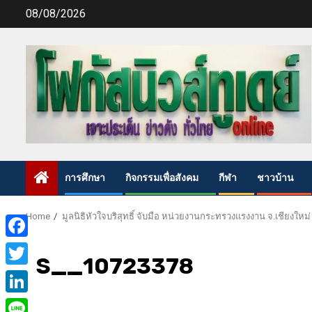
Skip
08/08/2026
to
content
การศึกษา
กิจกรรมเพื่อสังคม
กีฬา
ชาวบ้าน
Home
มูลนิธิหัวใจบริสุทธิ์ จับมือ หน่วยงานกระทรวงแรงงาน จ.เชียงใหม่ 
Facebook
S__10723378
Twitter
LinkedIn