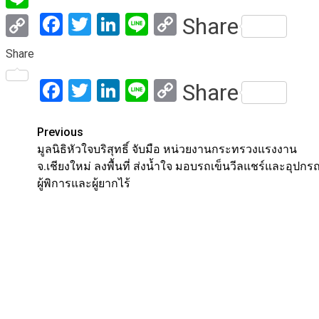
Facebook
Twitter
LinkedIn
Line
Copy
Share
Line
Link
Copy
Share
Link
Facebook
Twitter
LinkedIn
Line
Copy
Share
Link
Post
Previous
มูลนิธิหัวใจบริสุทธิ์ จับมือ หน่วยงานกระทรวงแรงงาน
navigation
จ.เชียงใหม่ ลงพื้นที่ ส่งน้ำใจ มอบรถเข็นวีลแชร์และอุปกรณ
ผู้พิการและผู้ยากไร้