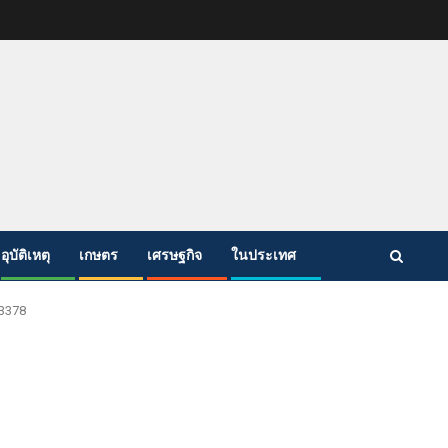
อุบัติเหตุ
เกษตร
เศรษฐกิจ
ในประเทศ
3378