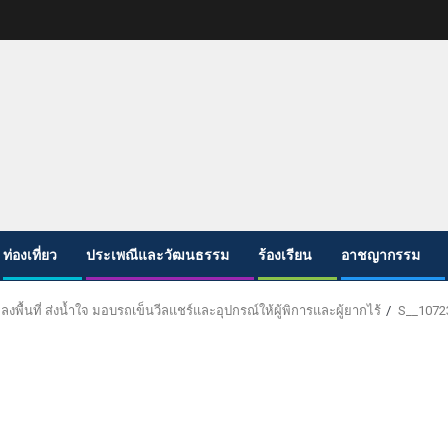
ท่องเที่ยว
ประเพณีและวัฒนธรรม
ร้องเรียน
อาชญากรรม
ลงพื้นที่ ส่งน้ำใจ มอบรถเข็นวีลแชร์และอุปกรณ์ให้ผู้พิการและผู้ยากไร้
S__1072