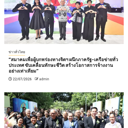
ข่าวทั่วไทย
“สมาคมเพื่อผู้บกพร่องทางจิตฯ ผนึกภาครัฐ-เครือข่ายทั่ว
ประเทศ ขับเคลื่อนทักษะชีวิต สร้างโอกาสการจ้างงาน
อย่างเท่าเทียม”
22/07/2026
admin