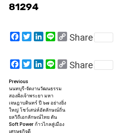
81294
Facebook
Twitter
LinkedIn
Line
Copy
Share
Link
Facebook
Twitter
LinkedIn
Line
Copy
Share
Link
Post
Previous
นนทบุรี-จัดงานวัฒนธรรม
navigation
สองฝั่งเจ้าพระยา มหา
เจษฎาบดินทร์ ปี ๖๗ อย่างยิ่ง
ใหญ่ โชว์เสน่ห์อัตลักษณ์ถิ่น
ยลวิถีเอกลักษณ์ไทย ดัน
Soft Power ก้าวไกลสู่เมือง
เศรษฐกิจดี