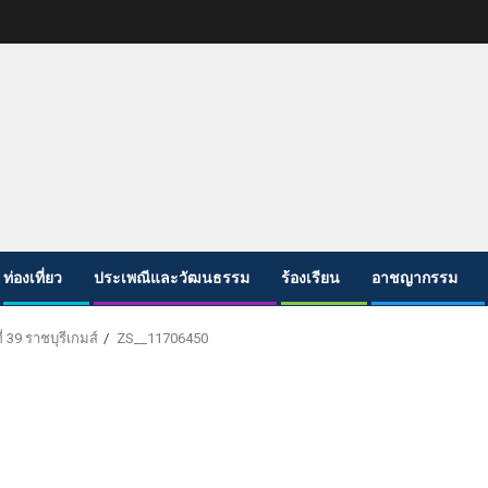
ท่องเที่ยว
ประเพณีและวัฒนธรรม
ร้องเรียน
อาชญากรรม
่ 39 ราชบุรีเกมส์
ZS__11706450