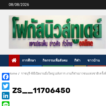
Skip
08/08/2026
to
content
การศึกษา
กิจกรรมเพื่อสังคม
กีฬา
ชาวบ้าน
Home
ราชบุรี-พิธีเปิดงานยิ่งใหญ่ อลังการ งานกีฬาเยาวชนแห่งชาติ ครั้งที
Facebook
ZS__11706450
Twitter
LinkedIn