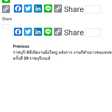
Facebook
Twitter
LinkedIn
Line
Copy
Share
Line
Link
Copy
Share
Link
Facebook
Twitter
LinkedIn
Line
Copy
Share
Link
Post
Previous
ราชบุรี-พิธีเปิดงานยิ่งใหญ่ อลังการ งานกีฬาเยาวชนแห่งช
navigation
ครั้งที่ 39 ราชบุรีเกมส์