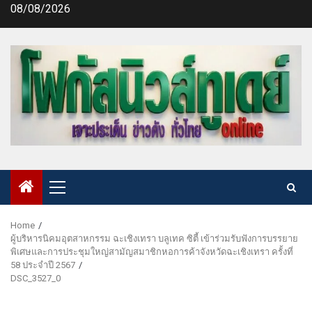
Skip
08/08/2026
to
content
Primary
Menu
Home
ผู้บริหารนิคมอุตสาหกรรม ฉะเชิงเทรา บลูเทค ซิตี้ เข้าร่วมรับฟังการบรรยาย
พิเศษและการประชุมใหญ่สามัญสมาชิกหอการค้าจังหวัดฉะเชิงเทรา ครั้งที่
58 ประจำปี 2567
DSC_3527_0