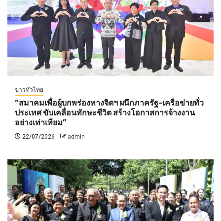
ข่าวทั่วไทย
“สมาคมเพื่อผู้บกพร่องทางจิตฯ ผนึกภาครัฐ-เครือข่ายทั่ว
ประเทศ ขับเคลื่อนทักษะชีวิต สร้างโอกาสการจ้างงาน
อย่างเท่าเทียม”
22/07/2026
admin