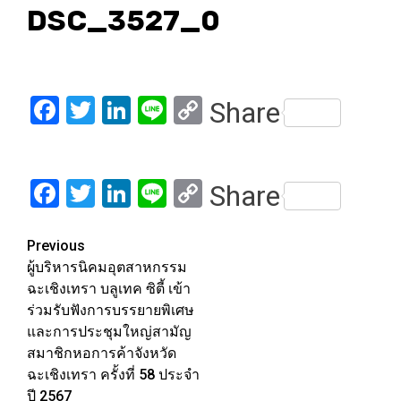
DSC_3527_0
Facebook
Twitter
LinkedIn
Line
Copy
Share
Link
Facebook
Twitter
LinkedIn
Line
Copy
Share
Link
Post
Previous
ผู้บริหารนิคมอุตสาหกรรม
navigation
ฉะเชิงเทรา บลูเทค ซิตี้ เข้า
ร่วมรับฟังการบรรยายพิเศษ
และการประชุมใหญ่สามัญ
สมาชิกหอการค้าจังหวัด
ฉะเชิงเทรา ครั้งที่ 58 ประจำ
ปี 2567