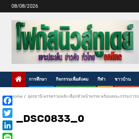
Skip
08/08/2026
to
content
การศึกษา
กิจกรรมเพื่อสังคม
กีฬา
ชาวบ้าน
Home
อุดรธานี-พรรครวมพลัง เลือกหัวหน้าพรรค พร้อมคณะกรรมการบ
Facebook
_DSC0833_0
Twitter
LinkedIn