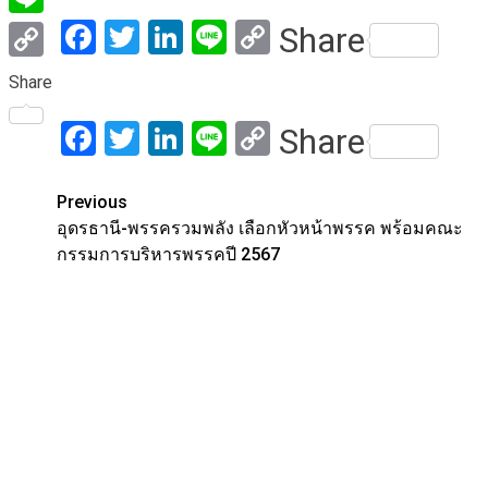
Facebook
Twitter
LinkedIn
Line
Copy
Share
Line
Link
Copy
Share
Link
Facebook
Twitter
LinkedIn
Line
Copy
Share
Link
Post
Previous
อุดรธานี-พรรครวมพลัง เลือกหัวหน้าพรรค พร้อมคณะ
navigation
กรรมการบริหารพรรคปี 2567