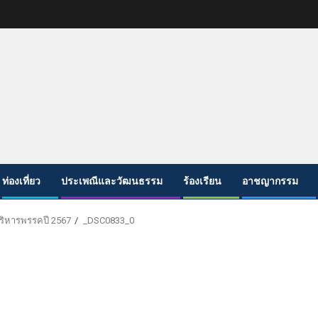
ท่องเที่ยว
ประเพณีและวัฒนธรรม
ร้องเรียน
อาชญากรรม
ริหารพรรคปี 2567
_DSC0833_0