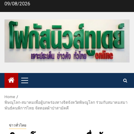
Skip
09/08/2026
to
content
Primary
Menu
Home
พิษณุโลก-สมาคมเพื่อผู้บกพร่องทางจิตจังหวัดพิษณูโลก ร่วมกับสมาคมสมา
พันธ์คนพิการไทย จัดทอดผ้าป่าสามัคคี
ข่าวทั่วไทย