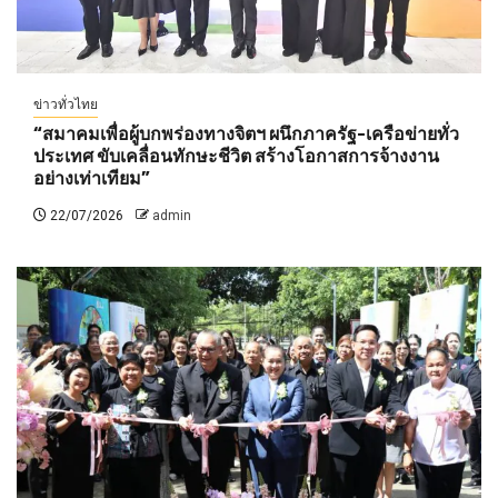
ข่าวทั่วไทย
“สมาคมเพื่อผู้บกพร่องทางจิตฯ ผนึกภาครัฐ-เครือข่ายทั่ว
ประเทศ ขับเคลื่อนทักษะชีวิต สร้างโอกาสการจ้างงาน
อย่างเท่าเทียม”
22/07/2026
admin