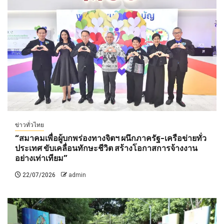
ข่าวทั่วไทย
“สมาคมเพื่อผู้บกพร่องทางจิตฯ ผนึกภาครัฐ-เครือข่ายทั่ว
ประเทศ ขับเคลื่อนทักษะชีวิต สร้างโอกาสการจ้างงาน
อย่างเท่าเทียม”
22/07/2026
admin