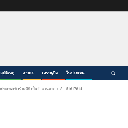
อุบัติเหตุ
เกษตร
เศรษฐกิจ
ในประเทศ
ั่วประเทศเข้าร่วมพิธี เป็นจำนวนมาก
S__51617814