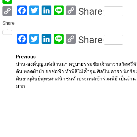
Facebook
Twitter
LinkedIn
Line
Copy
Share
Line
Link
Copy
Share
Link
Facebook
Twitter
LinkedIn
Line
Copy
Share
Link
Post
Previous
น่าน-องค์บุญแห่งล้านนา ครูบาธรรมชัย เจ้าอาวาสวัดศรีพ
navigation
ต้น ทอดผ้าป่า ยกช่อฟ้า ทำพิธีไม้ค้ำจุน ศิลปิน ดารา นักร้อ
ศิษยานุศิษย์พุทธศาสนิกชนทั่วประเทศเข้าร่วมพิธี เป็นจำ
มาก