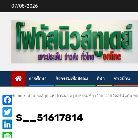
Skip
07/08/2026
to
content
การศึกษา
กิจกรรมเพื่อสังคม
กีฬา
ชาวบ้าน
Home
น่าน-องค์บุญแห่งล้านนา ครูบาธรรมชัย เจ้าอาวาสวัดศรีพันต้น ทอด
Facebook
S__51617814
Twitter
LinkedIn