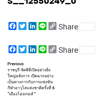
S__12550249_0
Facebook
Twitter
LinkedIn
Line
Copy
Share
Link
Facebook
Twitter
LinkedIn
Line
Copy
Share
Link
Post
Previous
ราชบุรี-จัดพิธีเปิดอย่างยิ่ง
navigation
ใหญ่อลังการ เปิดฉากอย่าง
เป็นทางการกับการแข่งขัน
กีฬาอาวุโสแห่งชาติครั้งที่ 6
“เมืองโอ่งเกมส์ ”