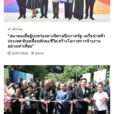
ข่าวทั่วไทย
“สมาคมเพื่อผู้บกพร่องทางจิตฯ ผนึกภาครัฐ-เครือข่ายทั่ว
ประเทศ ขับเคลื่อนทักษะชีวิต สร้างโอกาสการจ้างงาน
อย่างเท่าเทียม”
22/07/2026
admin