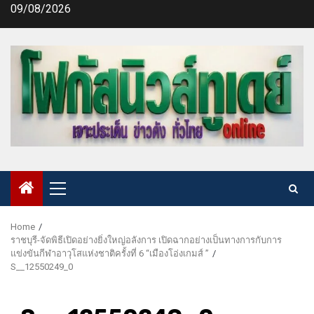
Skip
09/08/2026
to
content
Primary
Menu
Home
ราชบุรี-จัดพิธีเปิดอย่างยิ่งใหญ่อลังการ เปิดฉากอย่างเป็นทางการกับการ
แข่งขันกีฬาอาวุโสแห่งชาติครั้งที่ 6 “เมืองโอ่งเกมส์ ”
S__12550249_0