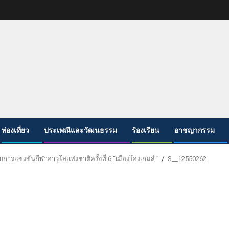
ท่องเที่ยว
ประเพณีและวัฒนธรรม
ร้องเรียน
อาชญากรรม
บการแข่งขันกีฬาอาวุโสแห่งชาติครั้งที่ 6 “เมืองโอ่งเกมส์ ”
S__12550262