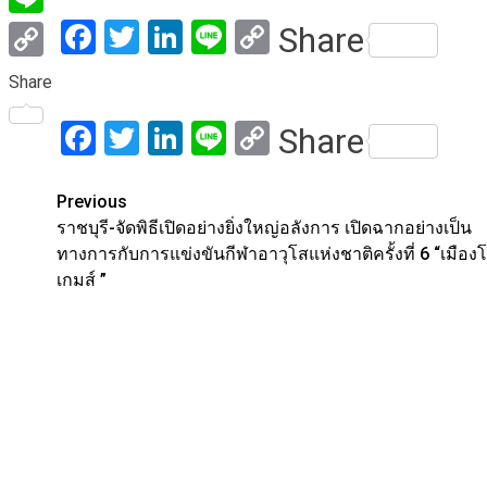
Facebook
Twitter
LinkedIn
Line
Copy
Share
Line
Link
Copy
Share
Link
Facebook
Twitter
LinkedIn
Line
Copy
Share
Link
Post
Previous
ราชบุรี-จัดพิธีเปิดอย่างยิ่งใหญ่อลังการ เปิดฉากอย่างเป็น
navigation
ทางการกับการแข่งขันกีฬาอาวุโสแห่งชาติครั้งที่ 6 “เมืองโ
เกมส์ ”