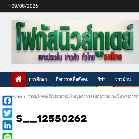
Skip
09/08/2026
to
content
การศึกษา
กิจกรรมเพื่อสังคม
กีฬา
ชาวบ้าน
Home
ราชบุรี-จัดพิธีเปิดอย่างยิ่งใหญ่อลังการ เปิดฉากอย่างเป็นทางการกั
Facebook
S__12550262
Twitter
LinkedIn