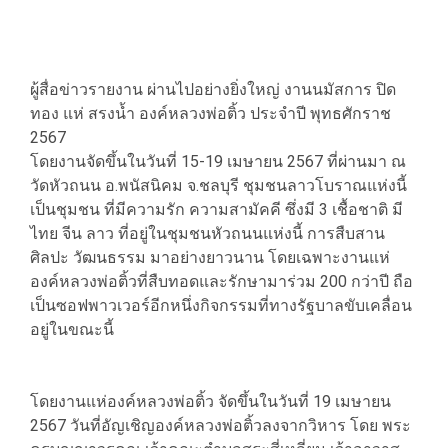
ผู้สื่อข่าวรายงาน ผ่านไปอย่างยิ่งใหญ่ งานนมัสการ ปิด
ทอง แห่ สรงน้ำ องค์หลวงพ่อติ้ว ประจำปี พุทธศักราช
2567
โดยงานจัดขึ้นในวันที่ 15-19 เมษายน 2567 ที่ผ่านมา ณ
วัดหัวถนน อ.พนัสนิคม จ.ชลบุรี ชุมชนลาวโบราณแห่งนี้
เป็นชุมชน ที่มีความรัก ความสามัคคี ซึ่งมี 3 เชื้อชาติ มี
ไทย จีน ลาว ที่อยู่ในชุมชนหัวถนนแห่งนี้ การสืบสาน
ศิลปะ วัฒนธรรม มาอย่างยาวนาน โดยเฉพาะงานแห่
องค์หลวงพ่อติ้วที่สืบทอดและรักษามาร่วม 200 กว่าปี ถือ
เป็นซอฟพาวเวอร์อีกหนึ่งกิจกรรมที่ทางรัฐบาลขับเคลื่อน
อยู่ในขณะนี้
โดยงานแห่องค์หลวงพ่อติ้ว จัดขึ้นในวันที่ 19 เมษายน
2567 วันที่อัญเชิญองค์หลวงพ่อติ้วลงจากวิหาร โดย พระ