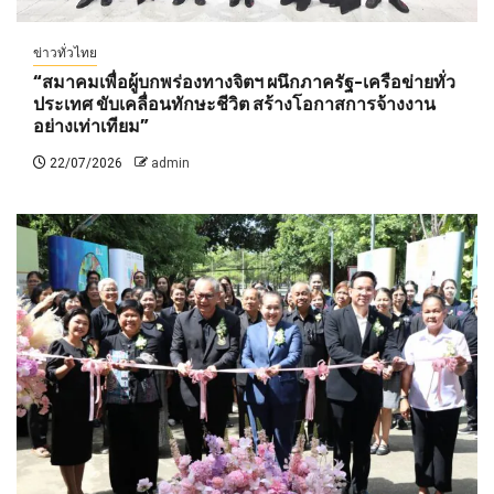
ข่าวทั่วไทย
“สมาคมเพื่อผู้บกพร่องทางจิตฯ ผนึกภาครัฐ-เครือข่ายทั่ว
ประเทศ ขับเคลื่อนทักษะชีวิต สร้างโอกาสการจ้างงาน
อย่างเท่าเทียม”
22/07/2026
admin