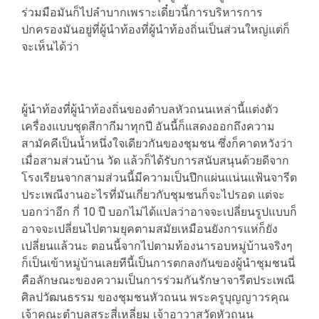
ร่วมมือมันก็ไปลำบากเพราะเดี๋ยวนี้การบริหารการ
ปกครองมันอยู่ที่ผู้นำท้องที่ผู้นำท้องถิ่นเป็นส่วนใหญ่แต่ก็
จะเห็นได้ว่า
ผู้นำท้องที่ผู้นำท้องถิ่นของตำบลหัวถนนเหล่านี้แต่งตัว
เครื่องแบบชุดสีกากีมาทุกปี อันนี้ก็แสดงออกถึงความ
สามัคคีเป็นน้ำหนึ่งใจเดียวกันของชุมชน ซึ่งก็คาดหวังว่า
เมื่อสามส่วนบ้าน วัด แล้วก็ได้รับการสนับสนุนด้วยดีจาก
โรงเรียนจากสามส่วนนี้มีความเป็นปึกแผ่นแน่นแฟ้นจารีต
ประเพณีงานอะไรที่มันเกี่ยวกับชุมชนก็จะไปรอด แต่จะ
บอกว่าอีก กี่ 10 ปี บอกไม่ได้แปลว่าอาจจะเปลี่ยนรูปแบบก็
อาจจะเปลี่ยนไปตามยุคตามสมัยเหมือนยังการแห่ก็ยัง
เปลี่ยนแล้วนะ ตอนนี้จากไปตามท้องนารอบหมู่บ้านจริงๆ
ก็เป็นเข้าหมู่บ้านเลยทีนี้เป็นการตกลงกันของผู้นำชุมชนนี่
คือลักษณะของความเป็นการร่วมกันรักษาจารีตประเพณี
ศิลปวัฒนธรรม ของชุมชนหัวถนน พระครูบุญญาวรคุณ
เจ้าคณะตำบลสระสี่เหลี่ยม เจ้าอาวาสวัดหัวถนน