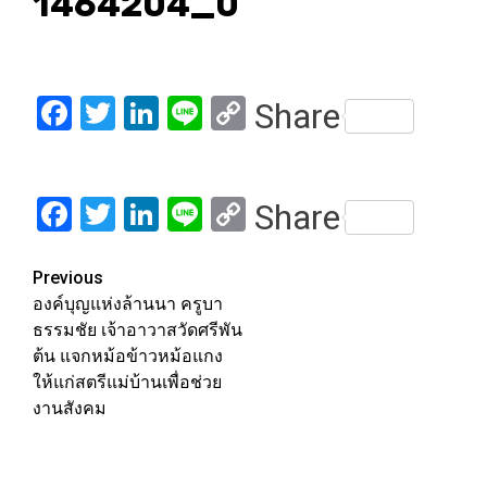
1464204_0
Facebook
Twitter
LinkedIn
Line
Copy
Share
Link
Facebook
Twitter
LinkedIn
Line
Copy
Share
Link
Post
Previous
องค์บุญแห่งล้านนา ครูบา
navigation
ธรรมชัย เจ้าอาวาสวัดศรีพัน
ต้น แจกหม้อข้าวหม้อแกง
ให้แก่สตรีแม่บ้านเพื่อช่วย
งานสังคม