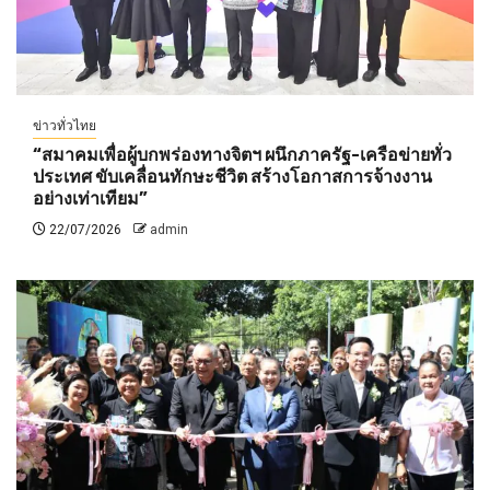
ข่าวทั่วไทย
“สมาคมเพื่อผู้บกพร่องทางจิตฯ ผนึกภาครัฐ-เครือข่ายทั่ว
ประเทศ ขับเคลื่อนทักษะชีวิต สร้างโอกาสการจ้างงาน
อย่างเท่าเทียม”
22/07/2026
admin