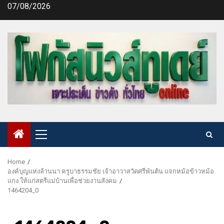
Skip
07/08/2026
to
content
Primary
Menu
Home
องค์บุญแห่งล้านนา ครูบาธรรมชัย เจ้าอาวาสวัดศรีพันต้น แจกหม้อข้าวหม้อ
แกง ให้แก่สตรีแม่บ้านเพื่อช่วยงานสังคม
1464204_0