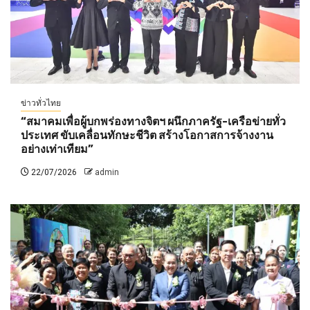
ข่าวทั่วไทย
“สมาคมเพื่อผู้บกพร่องทางจิตฯ ผนึกภาครัฐ-เครือข่ายทั่ว
ประเทศ ขับเคลื่อนทักษะชีวิต สร้างโอกาสการจ้างงาน
อย่างเท่าเทียม”
22/07/2026
admin