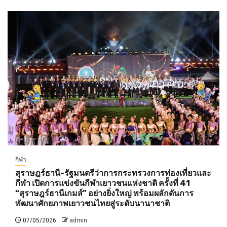
กีฬา
สุราษฎร์ธานี-รัฐมนตรีว่าการกระทรวงการท่องเที่ยวและ
กีฬา เปิดการแข่งขันกีฬาเยาวชนแห่งชาติ ครั้งที่ 41
“สุราษฎร์ธานีเกมส์” อย่างยิ่งใหญ่ พร้อมผลักดันการ
พัฒนาศักยภาพเยาวชนไทยสู่ระดับนานาชาติ
07/05/2026
admin