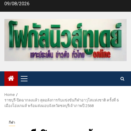
Skip
09/08/2026
to
content
Primary
Menu
Home
ราชบุรี-ปิดฉากลงแล้ว สุดอลังการกับแข่งขันกีฬาอาวุโสแห่งชาติ ครั้งที่ 6
เมืองโอ่งเกมส์ พร้อมส่งมอบจังหวัดชลบุรีเจ้าภาพปี 2568
กีฬา