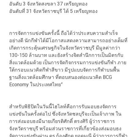
อันดับ 3 จังหวัดสงขลา 37 เหรียญทอง
อันดับที่ 31 จังหวัดราชบุรี ได้ 5 เหรียญทอง
การจัดการแข่งขันครั้งนี้ ถือได้ว่าประสบความสำเร็จ
อย่างดี นักกีฬาได้มีโอกาสแสดงความสามารถอย่างเต็มที่
เกิดการกระตุ้นเศรษฐกิจในจังหวัดราชบุรี มีมูลค่ากว่า
130-150 ล้านบาท และยังสร้างจิตสำนึกการเป็นมิตรกับ
สิ่งแวดล้อมด้วย เป็นการจัดกิจกรรมการแข่งขันกีฬา ภาย
ใต้กรอบแนวคิดกีฬาสีขาว มีรูปแบบจัดการกีฬาบนพื้น
ฐานสิ่งแวดล้อมศึกษา ที่ตอบสนองต่อแนวคิด BCG
Economy ในประเทศไทย”
สำหรับพิธิปิดในวันนี้ไฮไลท์คือการรับมอบธงจัดการ
แข่งขันในครั้งต่อไป ซึ่งจังหวัดชลบุรีจะเป็นเจ้าภาพ ใน
การส่งมอบธงมีนายเกียรติศักดิ์ ตรงศิริ ผู้ว่าราชการ
จังหวัดราชบุรี พร้อมส่วนราชการที่เกี่ยวข้องส่งมอบธง
จัดการแข่งขันผ่าน ดร.ก้องศักด ยอดมณี ผู้ว่าการการกีฬา