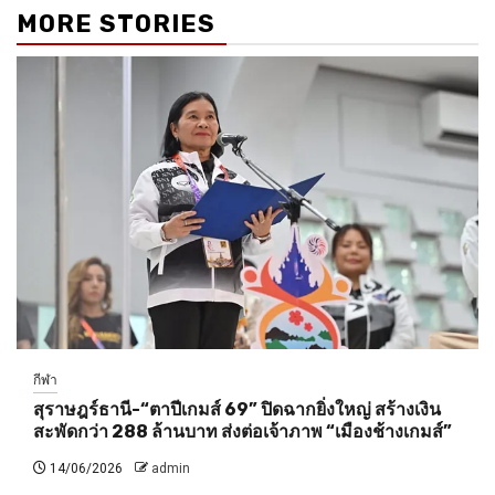
MORE STORIES
กีฬา
สุราษฎร์ธานี-“ตาปีเกมส์ 69” ปิดฉากยิ่งใหญ่ สร้างเงิน
สะพัดกว่า 288 ล้านบาท ส่งต่อเจ้าภาพ “เมืองช้างเกมส์”
14/06/2026
admin