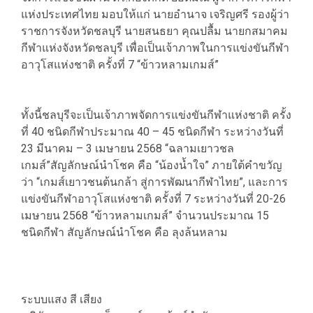
แห่งประเทศไทย มอบให้แก่ นายอำนาจ เจริญศรี รองผู้ว่า
ราชการจังหวัดชลบุรี นายสนธยา คุณปลื้ม นายกสมาคม
กีฬาแห่งจังหวัดชลบุรี เพื่อเป็นเจ้าภาพในการแข่งขันกีฬา
อาวุโสแห่งชาติ ครั้งที่ 7 “ข้าวหลามเกมส์”
ทั้งนี้ชลบุรีจะเป็นเจ้าภาพจัดการแข่งขันกีฬาแห่งชาติ ครั้ง
ที่ 40 ชนิดกีฬาประมาณ 40 – 45 ชนิดกีฬา ระหว่างวันที่
23 มีนาคม – 3 เมษายน 2568 “ฉลามเยาวชล
เกมส์”สัญลักษณ์นำโชค คือ “น้องน้ำใจ” ภายใต้คำขวัญ
ว่า “เกมส์เยาวชนต้นกล้า สู่การพัฒนากีฬาไทย”, และการ
แข่งขันกีฬาอาวุโสแห่งชาติ ครั้งที่ 7 ระหว่างวันที่ 20-26
เมษายน 2568 “ข้าวหลามเกมส์” จำนวนประมาณ 15
ชนิดกีฬา สัญลักษณ์นำโชค คือ ลุงล้นหลาม
ระบบแสง สี เสียง