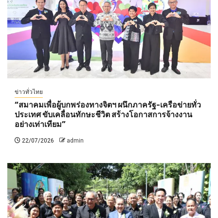
ข่าวทั่วไทย
“สมาคมเพื่อผู้บกพร่องทางจิตฯ ผนึกภาครัฐ-เครือข่ายทั่ว
ประเทศ ขับเคลื่อนทักษะชีวิต สร้างโอกาสการจ้างงาน
อย่างเท่าเทียม”
22/07/2026
admin