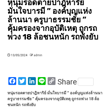
หนุ่มรอดตายปาฎิหาริย์
มั่นใจบารมี ” องค์บุญแห่ง
ล้านนา ครูบาธรรมชัย ”
คุ้มครองจากอุบัติเหตุ ถูกรถ
พ่วง 18 ล้อชนหนัก รถพังยับ
13/05/2024
admin
Facebook
Twitter
LinkedIn
Line
Copy
Share
Link
หนุ่มรอดตายปาฎิหาริย์ มั่นใจบารมี ” องค์บุญแห่งล้านนา
ครูบาธรรมชัย ” คุ้มครองจากอุบัติเหตุ ถูกรถพ่วง 18 ล้อ
ชนหนัก รถพังยับ