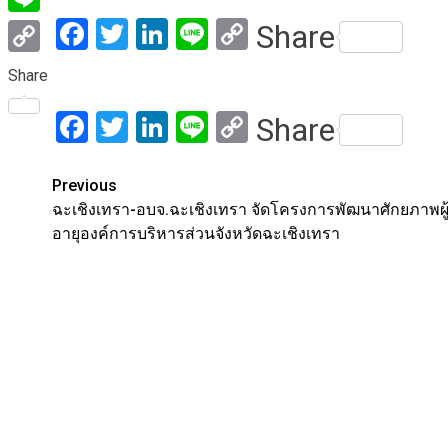
Facebook
Twitter
LinkedIn
Line
Copy
Share
Line
Link
Copy
Share
Link
Facebook
Twitter
LinkedIn
Line
Copy
Share
Link
Post
Previous
ฉะเชิงเทรา-อบจ.ฉะเชิงเทรา จัดโครงการพัฒนาศักยภาพผู้
navigation
อายุองค์การบริหารส่วนจังหวัดฉะเชิงเทรา