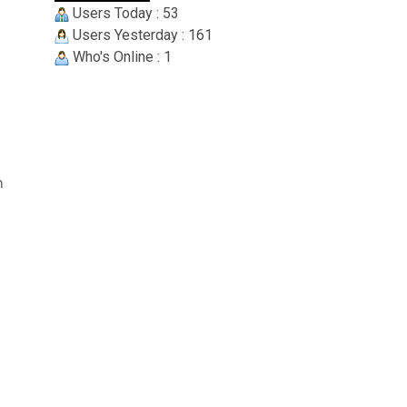
Users Today : 53
Users Yesterday : 161
Who's Online : 1
ก