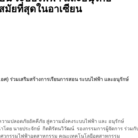
มัยที่สุดในอาเซียน
รอ.อศ) ร่วมเสริมสร้างการเรียนการสอน ระบบไฟฟ้า และอนุรักษ์
วามปลอดภัยอัคคีภัย สู่ความมั่งคงระบบไฟฟ้า และ อนุรักษ์
นำโดย นายประจักษ์ กิตติรัตนวิวัฒน์ รองกรรมการผู้จัดการ ร่วมกั
ิชาวิศวกรรมไฟฟ้าอุตสาหกรรม คณะเทคโนโลยีอุตสาหกรรม