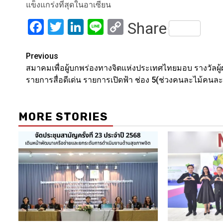
แข็งแกร่งที่สุดในอาเซียน
Facebook
Twitter
LinkedIn
Line
Copy
Share
Link
Post
Previous
สมาคมเพื่อผู้บกพร่องทางจิตแห่งประเทศไทยมอบ รางวัลผู้
navigation
รายการสื่อดีเด่น รายการเปิดฟ้า ช่อง 5(ช่วงคนละไม้คนละ
MORE STORIES