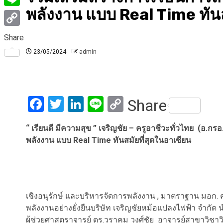
พลังงาน แบบ Real Time ทันส
Line
Copy
Share
Link
23/05/2024
admin
Facebook
Twitter
LinkedIn
Line
Copy
Share
Link
“ เรียนดี มีความสุข ” เจริญชัย – ครูอาชีวะทั่วไทย (อ.ก
พลังงาน แบบ Real Time ทันสมัยที่สุดในอาเซียน
เชิงอนุรักษ์ และบริหารจัดการพลังงาน , มาตราฐาน มอก. ค
พลังงานอย่างยั่งยืนบริษัท เจริญชัยหม้อแปลงไฟฟ้า จำกัด 
ผู้ช่วยศาสตราจารย์ ดร.วราคม วงศ์ชัย อาจารย์สาขาว