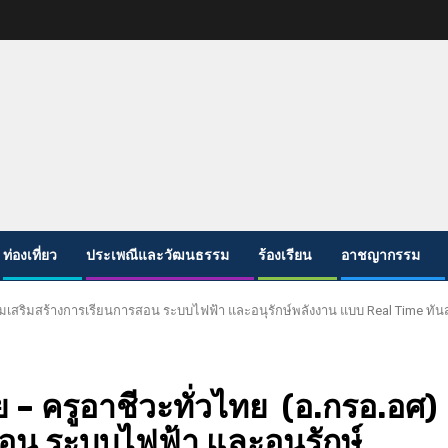
ท่องเที่ยว
ประเพณีและวัฒนธรรม
ร้องเรียน
อาชญากรรม
 ร่วมเสริมสร้างการเรียนการสอน ระบบไฟฟ้า และอนุรักษ์พลังงาน แบบ Real Time ทัน
ัย – ครูอาชีวะทั่วไทย (อ.กรอ.อศ)
อน ระบบไฟฟ้า และอนุรักษ์