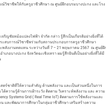
์วิชาชีพให้กับครูอาชีวศึกษา ณ ศูนย์ฝึกอบรมบางปะกง และโรง
ริญชัยหม้อแปลงไฟฟ้า จำกัด กล่าว รู้สึกเป็นเกียรติอย่างยิ่งที่ได้
าประสบการณ์วิชาชีพร่วมกับสถานประกอบการครูอาชีวศึกษา
ละพลังงานทดแทน ระหว่างวันที่ 7 – 21 พฤษภาคม 2567 ณ ศูนย์ฝึ
อบางปะกง จังหวัดฉะเชิงเทรา ผมรู้สึกยินดีเป็นอย่างยิ่งที่ได้มี
น
สตร์ชาติที่ให้ความสำคัญ ด้านพลังงาน และเป็นส่วนหนึ่งในการ
จะได้ความรู้ด้านการเฝ้าระวัง ติดตาม วิเคราะห์พลังงาน และ ความ
ciency Systems Grid ( Real Time IoT) ติดตามการใช้พลังงานและ
งคน และพัฒนาการศึกษาในกลุ่มอาชีวศึกษา เสริมสร้างความ