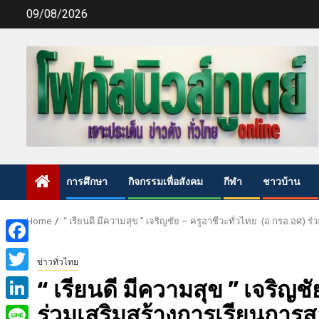
Skip
09/08/2026
to
content
การศึกษา
กิจกรรมเพื่อสังคม
กีฬา
ชาวบ้าน
Home
“ เรียนดี มีความสุข ” เจริญชัย – ครูอาชีวะทั่วไทย (อ.กรอ.อศ)
Facebook
ข่าวทั่วไทย
Twitter
“ เรียนดี มีความสุข ” เจริญช
ร่วมเสริมสร้างการเรียนการส
LinkedIn