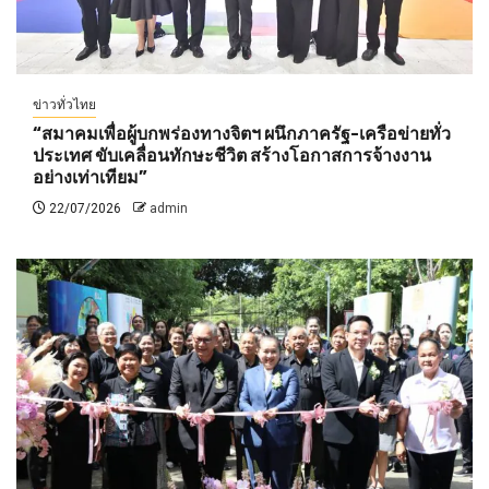
ข่าวทั่วไทย
“สมาคมเพื่อผู้บกพร่องทางจิตฯ ผนึกภาครัฐ-เครือข่ายทั่ว
ประเทศ ขับเคลื่อนทักษะชีวิต สร้างโอกาสการจ้างงาน
อย่างเท่าเทียม”
22/07/2026
admin