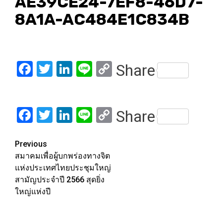
AE39CE24-7EF8-46D7-
8A1A-AC484E1C834B
Facebook
Twitter
LinkedIn
Line
Copy
Share
Link
Facebook
Twitter
LinkedIn
Line
Copy
Share
Link
Post
Previous
สมาคมเพื่อผู้บกพร่องทางจิต
navigation
แห่งประเทศไทยประชุมใหญ่
สามัญประจำปี 2566 สุดยิ่ง
ใหญ่แห่งปี