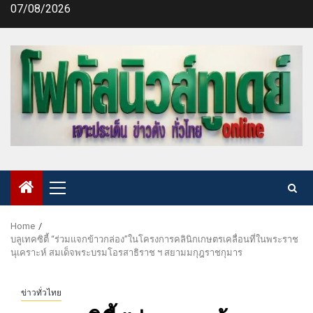
Skip
07/08/2026
to
content
Primary
Menu
Home
บลูเทคซิตี้ “ร่วมแจกข้าวกล่อง”ในโครงการคลินิกเกษตรเคลื่อนที่ในพระราช
นุเคราะห์ สมเด็จพระบรมโอรสาธิราช ฯ สยามมกุฎราชกุมาร
ข่าวทั่วไทย