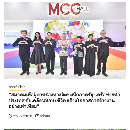
ข่าวทั่วไทย
“สมาคมเพื่อผู้บกพร่องทางจิตฯ ผนึกภาครัฐ-เครือข่ายทั่ว
ประเทศ ขับเคลื่อนทักษะชีวิต สร้างโอกาสการจ้างงาน
อย่างเท่าเทียม”
22/07/2026
admin