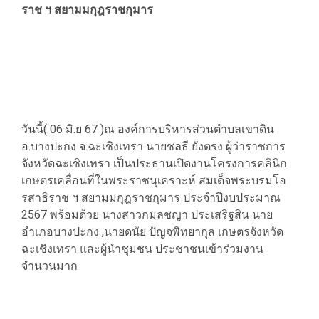
ราช ฯ สยามมกุฎราชกุมาร
วันนี้( 06 มิ.ย 67 )ณ องค์การบริหารส่วนตำบลเขาดิน
อ.บางปะกง จ.ฉะเชิงเทรา นายชลธี ยังตรง ผู้ว่าราชการ
จังหวัดฉะเชิงเทรา เป็นประธานเปิดงานโครงการคลินิก
เกษตรเคลื่อนที่ในพระราชนุเคราะห์ สมเด็จพระบรมโอ
รสาธิราช ฯ สยามมกุฎราชกุมาร ประจำปีงบประมาณ
2567 พร้อมด้วย นางสาวกมลชญา ประเสริฐสิน นาย
อำเภอบางปะกง ,นายดนัย ปัญจพิทยากุล เกษตรจังหวัด
ฉะเชิงเทรา และผู้นำชุมชน ประชาชนเข้าร่วมงาน
จำนวนมาก