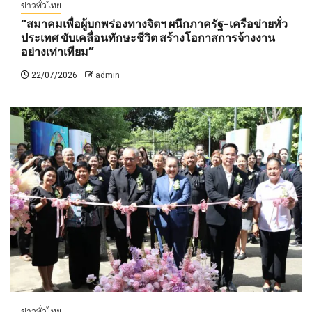
ข่าวทั่วไทย
“สมาคมเพื่อผู้บกพร่องทางจิตฯ ผนึกภาครัฐ-เครือข่ายทั่ว
ประเทศ ขับเคลื่อนทักษะชีวิต สร้างโอกาสการจ้างงาน
อย่างเท่าเทียม”
22/07/2026
admin
ข่าวทั่วไทย