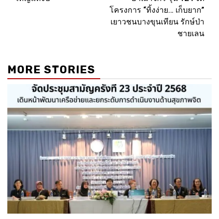
โครงการ “ทิ้งง่าย… เก็บยาก”
เยาวชนบางขุนเทียน รักษ์ป่า
ชายเลน
MORE STORIES