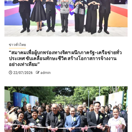
ข่าวทั่วไทย
“สมาคมเพื่อผู้บกพร่องทางจิตฯ ผนึกภาครัฐ-เครือข่ายทั่ว
ประเทศ ขับเคลื่อนทักษะชีวิต สร้างโอกาสการจ้างงาน
อย่างเท่าเทียม”
22/07/2026
admin