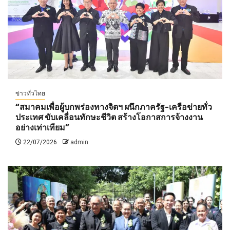
ข่าวทั่วไทย
“สมาคมเพื่อผู้บกพร่องทางจิตฯ ผนึกภาครัฐ-เครือข่ายทั่ว
ประเทศ ขับเคลื่อนทักษะชีวิต สร้างโอกาสการจ้างงาน
อย่างเท่าเทียม”
22/07/2026
admin