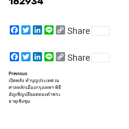
182934
Facebook
Twitter
LinkedIn
Line
Copy
Share
Link
Facebook
Twitter
LinkedIn
Line
Copy
Share
Link
Post
Previous
เปิดพลัง ทำบุญประเทศ ณ
navigation
ศาลหลักเมืองกรุงเทพฯ พิธี
อัญเชิญปลียอดทองคำพระ
ธาตุเชิงชุม