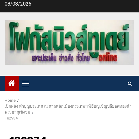
Skip
08/08/2026
to
content
Primary
Menu
Home
เปิดพลัง ทำบุญประเทศ ณ ศาลหลักเมืองกรุงเทพฯ พิธีอัญเชิญปลียอดทองคำ
พระธาตุเชิงชุม
182934