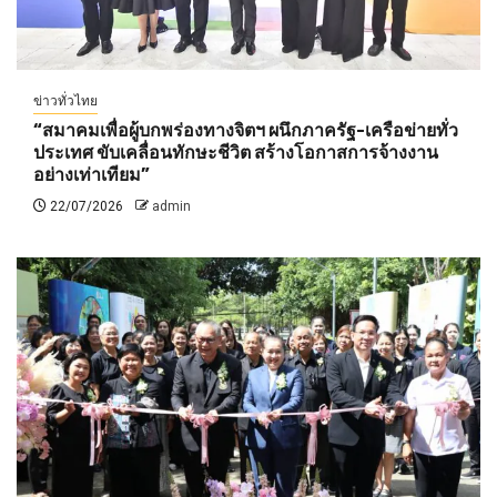
ข่าวทั่วไทย
“สมาคมเพื่อผู้บกพร่องทางจิตฯ ผนึกภาครัฐ-เครือข่ายทั่ว
ประเทศ ขับเคลื่อนทักษะชีวิต สร้างโอกาสการจ้างงาน
อย่างเท่าเทียม”
22/07/2026
admin