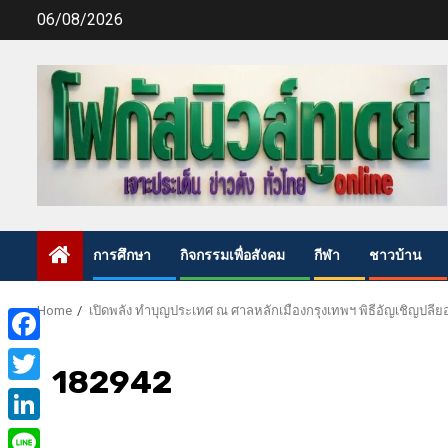
Skip
06/08/2026
to
content
การศึกษา
กิจกรรมเพื่อสังคม
กีฬา
ชาวบ้าน
Home
เปิดพลัง ทำบุญประเทศ ณ ศาลหลักเมืองกรุงเทพฯ พิธีอัญเชิญปลี
Facebook
182942
Twitter
LinkedIn