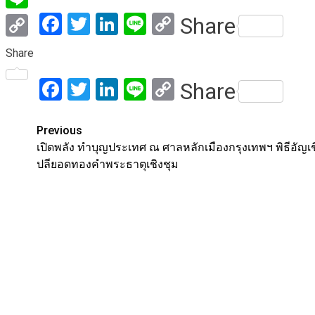
Facebook
Twitter
LinkedIn
Line
Copy
Share
Line
Link
Copy
Share
Link
Facebook
Twitter
LinkedIn
Line
Copy
Share
Link
Post
Previous
เปิดพลัง ทำบุญประเทศ ณ ศาลหลักเมืองกรุงเทพฯ พิธีอัญเ
navigation
ปลียอดทองคำพระธาตุเชิงชุม