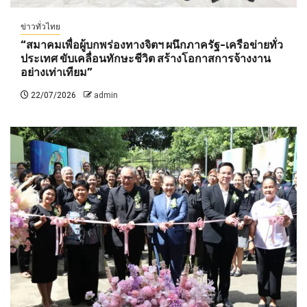
ข่าวทั่วไทย
“สมาคมเพื่อผู้บกพร่องทางจิตฯ ผนึกภาครัฐ-เครือข่ายทั่ว
ประเทศ ขับเคลื่อนทักษะชีวิต สร้างโอกาสการจ้างงาน
อย่างเท่าเทียม”
22/07/2026
admin