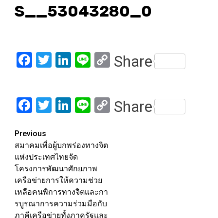
S__53043280_0
Facebook
Twitter
LinkedIn
Line
Copy
Share
Link
Facebook
Twitter
LinkedIn
Line
Copy
Share
Link
Post
Previous
สมาคมเพื่อผู้บกพร่องทางจิต
navigation
แห่งประเทศไทยจัด
โครงการพัฒนาศักยภาพ
เครือข่ายการให้ความช่วย
เหลือคนพิการทางจิตและกา
รบูรณาการความร่วมมือกับ
ภาคีเครือข่ายทั้งภาครัฐและ