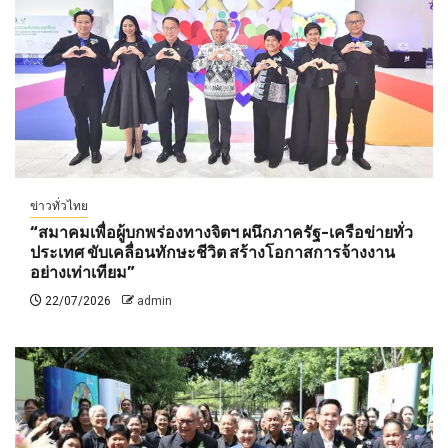
ข่าวทั่วไทย
“สมาคมเพื่อผู้บกพร่องทางจิตฯ ผนึกภาครัฐ-เครือข่ายทั่ว
ประเทศ ขับเคลื่อนทักษะชีวิต สร้างโอกาสการจ้างงาน
อย่างเท่าเทียม”
22/07/2026
admin