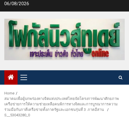
Skip
06/08/2026
to
content
Primary
Menu
Home
สมาคมเพื่อผู้บกพร่องทางจิตแห่งประเทศไทยจัดโครงการพัฒนาศักยภาพ
เครือข่ายการให้ความช่วยเหลือคนพิการทางจิตและการบูรณาการความ
ร่วมมือกับภาคีเครือข่ายทั้งภาครัฐและเอกชนรุ่นที่ 3 ภาคอีสาน
S__53043280_0