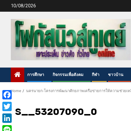
Skip
10/08/2026
to
content
การศึกษา
กิจกรรมเพื่อสังคม
กีฬา
ชาวบ้าน
Home
นครนายก-โครงการพัฒนาศักยภาพเครือข่ายการให้ความช่วยเหลื
Facebook
S__53207090_0
Twitter
LinkedIn