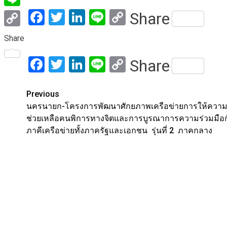
Facebook
Twitter
LinkedIn
Line
Copy
Share
Line
Link
Copy
Share
Link
Facebook
Twitter
LinkedIn
Line
Copy
Share
Link
Post
Previous
นครนายก-โครงการพัฒนาศักยภาพเครือข่ายการให้ควา
navigation
ช่วยเหลือคนพิการทางจิตและการบูรณาการความร่วมมือก
ภาคีเครือข่ายทั้งภาครัฐและเอกชน รุ่นที่ 2 ภาคกลาง