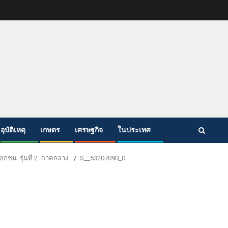
อุบัติเหตุ
เกษตร
เศรษฐกิจ
ในประเทศ
อกชน รุ่นที่ 2 ภาคกลาง
S__53207090_0