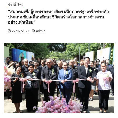
ข่าวทั่วไทย
“สมาคมเพื่อผู้บกพร่องทางจิตฯ ผนึกภาครัฐ-เครือข่ายทั่ว
ประเทศ ขับเคลื่อนทักษะชีวิต สร้างโอกาสการจ้างงาน
อย่างเท่าเทียม”
22/07/2026
admin