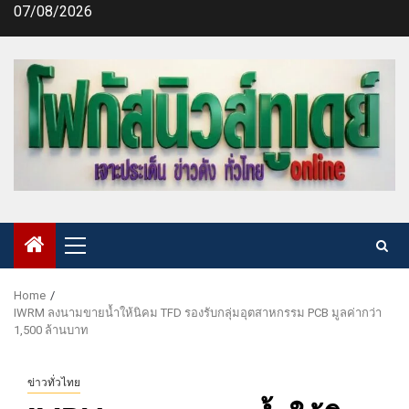
Skip
07/08/2026
to
content
Primary
Menu
Home
IWRM ลงนามขายน้ำให้นิคม TFD รองรับกลุ่มอุตสาหกรรม PCB มูลค่ากว่า
1,500 ล้านบาท
ข่าวทั่วไทย