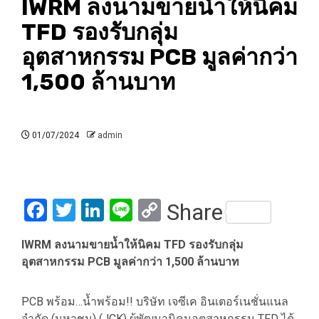
IWRM ลงนามขายน้ำให้นิคม
TFD รองรับกลุ่ม
อุตสาหกรรม PCB มูลค่ากว่า
1,500 ล้านบาท
01/07/2024
admin
Facebook
Twitter
LinkedIn
Line
Copy
Share
Link
IWRM ลงนามขายน้ำให้นิคม TFD รองรับกลุ่ม
อุตสาหกรรม PCB มูลค่ากว่า 1,500 ล้านบาท
PCB พร้อม…น้ำพร้อม!! บริษัท เจซีเค อินเตอร์เนชั่นแนล
จำกัด (มหาชน) (JCK) ผู้พัฒนานิคมอุตสาหกรรม TFD ได้