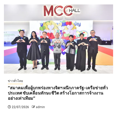
ข่าวทั่วไทย
“สมาคมเพื่อผู้บกพร่องทางจิตฯ ผนึกภาครัฐ-เครือข่ายทั่ว
ประเทศ ขับเคลื่อนทักษะชีวิต สร้างโอกาสการจ้างงาน
อย่างเท่าเทียม”
22/07/2026
admin