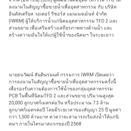
ลงนามในสัญญาซื้อขายน้ำเพื่ออุตสาหกรรม กับ บริษัท
อินดัสเตรียล วอเตอร์ รีซอร์ส แมนเนจเม้นท์ จำกัด
(IWRM) ผู้ให้บริการน้ำแก่นิคมอุตสาหกรรม TFD 2 และ
ส่วนขยาย เพื่อเสริมสร้างเสถียรภาพทางด้านน้ำ และ
สร้างความมั่นใจให้แก่ผู้ใช้น้ำของนิคมฯ ในระยะยาว
นายธนวัฒน์ สันตินรนนท์ กรรมการ IWRM เปิดเผยว่า
การลงนามในสัญญาซื้อขายน้ำเพื่ออุตสาหกรรมครั้งนี้
เพื่อรองรับความต้องการใช้น้ำของกลุ่มอุตสาหกรรม
PCB ในพื้นที่นิคมTFD 2 และส่วนขยาย ปริมาณสูงสุด
20,000 ลูกบาศก์เมตรต่อวัน หรือประมาณ 7.3 ล้าน
ลูกบาศก์เมตรต่อปี โดยมีระยเวลาของสัญญา 25 ปี มูลค่า
กว่า 1,500 ล้านบาท คาดว่าจะสามารถเริ่มส่งน้ำให้แก่นิ
คมฯ ภายในไตรมาสแรกของปี 2568