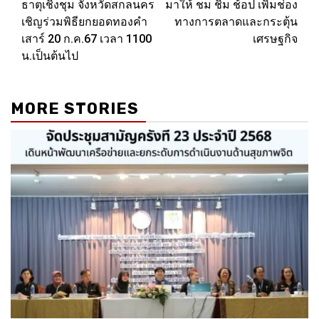
ธาตุเชิงชุม จังหวัดสกลนคร
มาให้ ชม ชิม ช้อป เพิ่มช่อง
เชิญร่วมพิธียกยอดทองคำ
ทางการตลาดและกระตุ้น
เสาร์ 20 ก.ค.67 เวลา 1100
เศรษฐกิจ
น.เป็นต้นไป
MORE STORIES